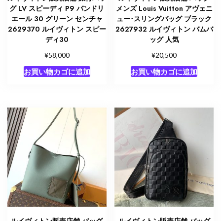
グ LV スピーディ P9 バンドリ
メンズ Louis Vuitton アヴェニ
エール 30 グリーン センチャ
ュー･スリングバッグ ブラック
2629370 ルイヴィトン スピー
2627932 ルイヴィトン バムバ
ディ30
ッグ 人気
¥
¥
58,000
20,500
お買い物カゴに追加
お買い物カゴに追加