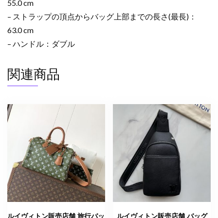
55.0 cm
– ストラップの頂点からバッグ上部までの長さ(最長)：
63.0 cm
– ハンドル：ダブル
関連商品
ルイヴィトン販売店舗 旅行バッ
ルイヴィトン販売店舗 バッグ