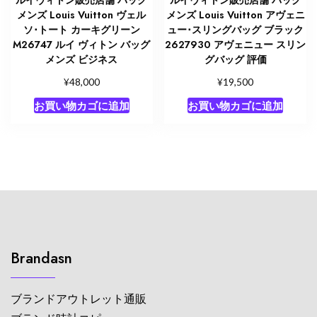
ルイヴィトン販売店舗 バッグ
ルイヴィトン販売店舗 バッグ
メンズ Louis Vuitton ヴェル
メンズ Louis Vuitton アヴェニ
ソ･トート カーキグリーン
ュー･スリングバッグ ブラック
M26747 ルイ ヴィトン バッグ
2627930 アヴェニュー スリン
メンズ ビジネス
グバッグ 評価
¥
¥
48,000
19,500
お買い物カゴに追加
お買い物カゴに追加
Brandasn
ブランドアウトレット通販