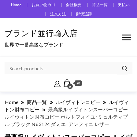
Home
お買い物カゴ
会社概要
商品一覧
支払い
注文方法
郵便追跡
ブランド並行輸入店
世界で一番高級なブランド
¥0
0
Home
商品一覧
ルイヴィトンコピー
ルイヴィ
トン財布コピー
最高級ルイヴィトンスーパーコピー
ルイヴィトン財布コピー ポルトフォイユ･ミュルティプ
ル ブラック N63124 ダミエ･アンフィニ レザー