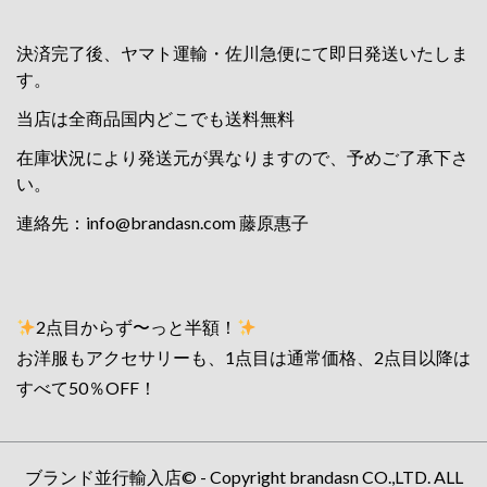
決済完了後、ヤマト運輸・佐川急便にて即日発送いたしま
す。
当店は全商品国内どこでも送料無料
在庫状況により発送元が異なりますので、予めご了承下さ
い。
連絡先：
info@brandasn.com
藤原惠子
2点目からず〜っと半額！
お洋服もアクセサリーも、1点目は通常価格、2点目以降は
すべて50％OFF！
ブランド並行輸入店© - Copyright brandasn CO.,LTD. ALL