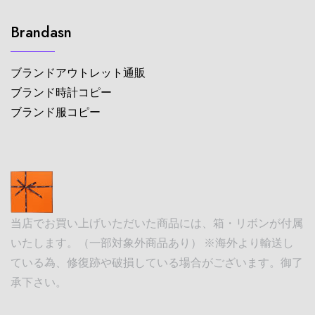
Brandasn
ブランドアウトレット通販
ブランド時計コピー
ブランド服コピー
当店でお買い上げいただいた商品には、箱・リボンが付属
いたします。（一部対象外商品あり） ※海外より輸送し
ている為、修復跡や破損している場合がございます。御了
承下さい。