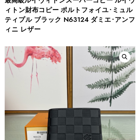
最高級ルイヴィトンスーパーコピー ルイヴ
ィトン財布コピー ポルトフォイユ･ミュル
ティプル ブラック N63124 ダミエ･アンフ
ィニ レザー