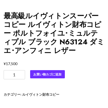
最高級ルイヴィトンスーパー
コピー ルイヴィトン財布コピ
ー ポルトフォイユ･ミュルテ
ィプル ブラック N63124 ダミ
エ･アンフィニ レザー
¥
17,500
最
お買い物カゴに追加
高
級
ル
カテゴリー:
ルイヴィトン財布コピー
イ
ヴ
ィ