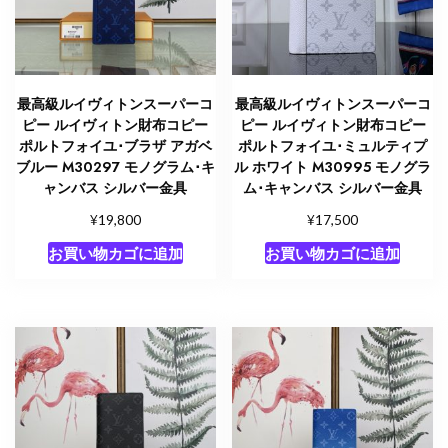
最高級ルイヴィトンスーパーコ
最高級ルイヴィトンスーパーコ
ピー ルイヴィトン財布コピー
ピー ルイヴィトン財布コピー
ポルトフォイユ･ブラザ アガベ
ポルトフォイユ･ミュルティプ
ブルー M30297 モノグラム･キ
ル ホワイト M30995 モノグラ
ャンバス シルバー金具
ム･キャンバス シルバー金具
¥
¥
19,800
17,500
お買い物カゴに追加
お買い物カゴに追加