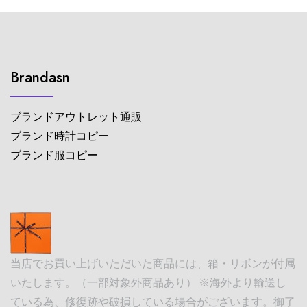
Brandasn
ブランドアウトレット通販
ブランド時計コピー
ブランド服コピー
当店でお買い上げいただいた商品には、箱・リボンが付属
いたします。（一部対象外商品あり） ※海外より輸送し
ている為、修復跡や破損している場合がございます。御了