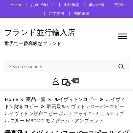
Home
お買い物カゴ
会社概要
商品一覧
支払い
注文方法
郵便追跡
ブランド並行輸入店
世界で一番高級なブランド
¥0
0
Home
商品一覧
ルイヴィトンコピー
ルイヴィ
トン財布コピー
最高級ルイヴィトンスーパーコピー
ルイヴィトン財布コピー ポルトフォイユ･ミュルティプ
ル ブルー M80422 モノグラム・アンプラント