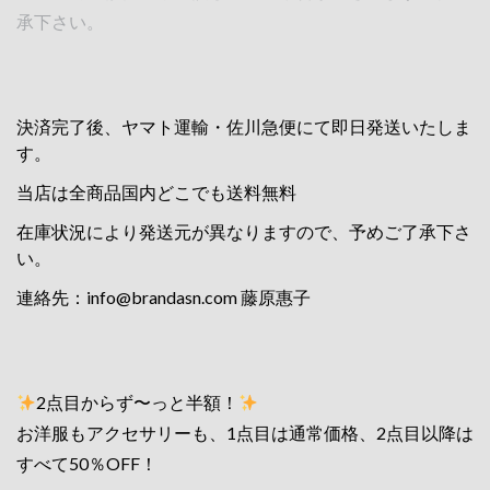
承下さい。
決済完了後、ヤマト運輸・佐川急便にて即日発送いたしま
す。
当店は全商品国内どこでも送料無料
在庫状況により発送元が異なりますので、予めご了承下さ
い。
連絡先：
info@brandasn.com
藤原惠子
2点目からず〜っと半額！
お洋服もアクセサリーも、1点目は通常価格、2点目以降は
すべて50％OFF！