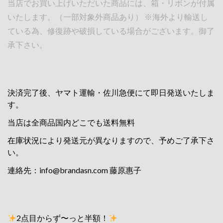
当店でお買い上げいただいた商品には、箱・リボンが付属
いたします。（一部対象外商品あり） ※海外より輸送し
ている為、修復跡や破損している場合がございます。御了
承下さい。
決済完了後、ヤマト運輸・佐川急便にて即日発送いたしま
す。
当店は全商品国内どこでも送料無料
在庫状況により発送元が異なりますので、予めご了承下さ
い。
連絡先：
info@brandasn.com
藤原惠子
2点目からず〜っと半額！