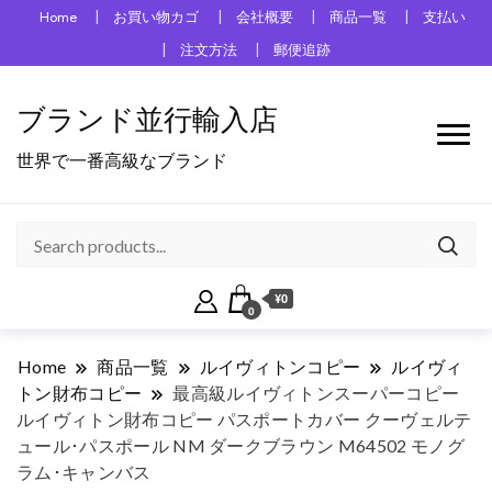
Home
お買い物カゴ
会社概要
商品一覧
支払い
注文方法
郵便追跡
ブランド並行輸入店
世界で一番高級なブランド
¥0
0
Home
商品一覧
ルイヴィトンコピー
ルイヴィ
トン財布コピー
最高級ルイヴィトンスーパーコピー
ルイヴィトン財布コピー パスポートカバー クーヴェルテ
ュール･パスポール NM ダークブラウン M64502 モノグ
ラム･キャンバス