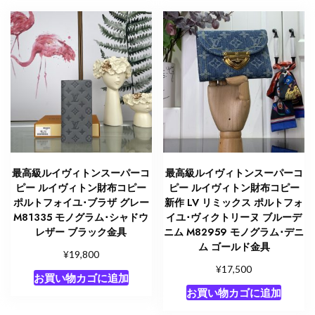
最高級ルイヴィトンスーパーコ
最高級ルイヴィトンスーパーコ
ピー ルイヴィトン財布コピー
ピー ルイヴィトン財布コピー
ポルトフォイユ･ブラザ グレー
新作 LV リミックス ポルトフォ
M81335 モノグラム･シャドウ
イユ･ヴィクトリーヌ ブルーデ
レザー ブラック金具
ニム M82959 モノグラム･デニ
ム ゴールド金具
¥
19,800
¥
17,500
お買い物カゴに追加
お買い物カゴに追加