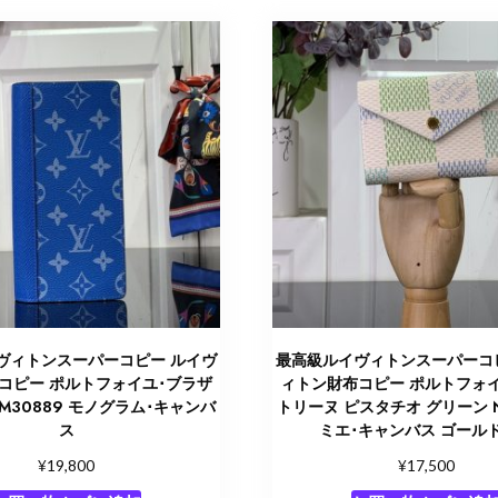
ヴィトンスーパーコピー ルイヴ
最高級ルイヴィトンスーパーコ
コピー ポルトフォイユ･ブラザ
ィトン財布コピー ポルトフォ
 M30889 モノグラム･キャンバ
トリーヌ ピスタチオ グリーン N
ス
ミエ･キャンバス ゴール
¥
¥
19,800
17,500