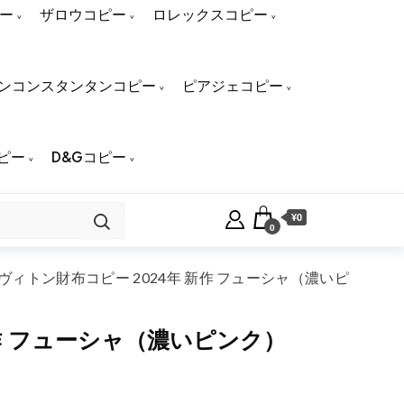
ー
ザロウコピー
ロレックスコピー
ンコンスタンタンコピー
ピアジェコピー
ピー
D&Gコピー
¥0
0
ィトン財布コピー 2024年 新作 フューシャ（濃いピ
作 フューシャ（濃いピンク）