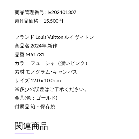
商品管理番号 : lv202401307
超N品価格：15,500円
ブランド Louis Vuitton ルイヴィトン
商品名 2024年 新作
品番 M61731
カラー フューシャ（濃いピンク）
素材 モノグラム･キャンバス
サイズ 12.0 x 10.0 cm
※多少の誤差はご了承ください。
金具(色：ゴールド)
付属品 箱・保存袋
関連商品