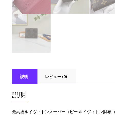
説明
レビュー (0)
説明
最高級ルイヴィトンスーパーコピー ルイヴィトン財布コピー