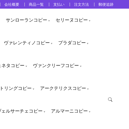
会社概要
商品一覧
支払い
注文方法
郵便追跡
サンローランコピー
セリーヌコピー
ヴァレンティノコピー
プラダコピー
ェネタコピー
ヴァンクリーフコピー
トリングコピー
アークテリクスコピー
ヴェルサーチェコピー
アルマーニコピー