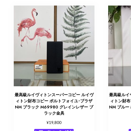
最高級ルイヴィトンスーパーコピー ルイヴ
最高級ルイ
ィトン財布コピー ポルトフォイユ･ブラザ
ィトン財布
NM ブラック M69980 グレインレザー ブ
NM ブルー
ラック金具
¥
19,800