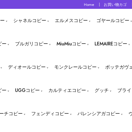
Home
お買い物カゴ
ー
シャネルコピー
エルメスコピー
ゴヤールコピー
ピー
ブルガリコピー
MiuMiuコピー
LEMAIREコピー
ディオールコピー
モンクレールコピー
ボッテガヴ
ピー
UGGコピー
カルティエコピー
グッチ
ブライ
ーチコピー
フェンディコピー
バレンシアガコピー