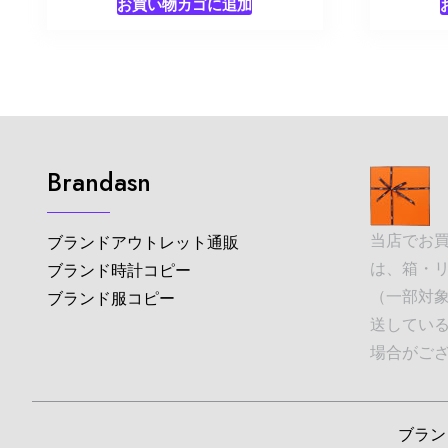
お買い物カゴに追加
Brandasn
当店でお
ブランドアウトレット通販
は、箱・
ブランド時計コピー
（一部対象
ブランド服コピー
送してい
場合がご
ブランド並