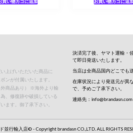
お買い物カゴに追加
お買い物カゴに追
決済完了後、ヤマト運輸・
て即日発送いたします。
当店は全商品国内どこでも
買い上げいただいた商品に
リボンが付属いたします。
在庫状況により発送元が異
外商品あり） ※海外より輸
で、予めご了承下さい。
る為、修復跡や破損している
連絡先：
info@brandasn.com
ざいます。御了承下さい。
行輸入店© - Copyright brandasn CO.,LTD. ALL RIGHTS RES