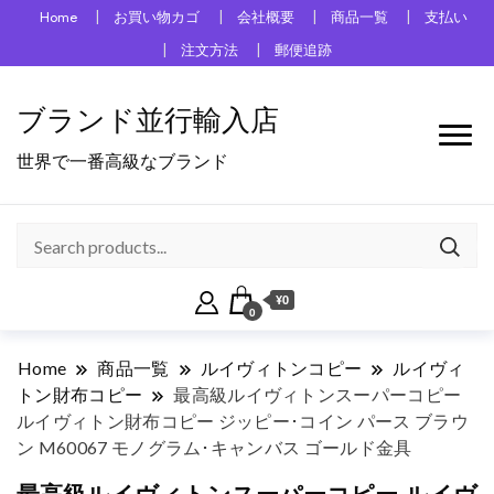
Home
お買い物カゴ
会社概要
商品一覧
支払い
注文方法
郵便追跡
ブランド並行輸入店
世界で一番高級なブランド
¥0
0
Home
商品一覧
ルイヴィトンコピー
ルイヴィ
トン財布コピー
最高級ルイヴィトンスーパーコピー
ルイヴィトン財布コピー ジッピー･コイン パース ブラウ
ン M60067 モノグラム･キャンバス ゴールド金具