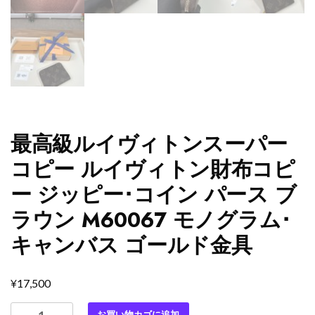
最高級ルイヴィトンスーパー
コピー ルイヴィトン財布コピ
ー ジッピー･コイン パース ブ
ラウン M60067 モノグラム･
キャンバス ゴールド金具
¥
17,500
最
お買い物カゴに追加