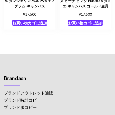
ル タンジェリン M30995 モノ
ヌ ピーチ ピンク N40638 ダミ
グラム･キャンバス
エ･キャンバス ゴールド金具
¥
¥
17,500
17,500
お買い物カゴに追加
お買い物カゴに追加
Brandasn
ブランドアウトレット通販
ブランド時計コピー
ブランド服コピー