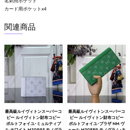
名刺用ポケット
具
カード用ポケットx4
個
関連商品
最高級ルイヴィトンスーパーコ
最高級ルイヴィトンスーパーコ
ピー ルイヴィトン財布コピー
ピー ルイヴィトン財布コピー
ポルトフォイユ･ミュルティプ
ポルトフォイユ･ブラザ NM ヴ
ル ホワイト M30995 モノグラ
ェール M30889 モノグラム･キ