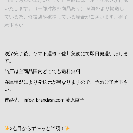
いたします。（一部対象外商品あり） ※海外より輸送し
ている為、修復跡や破損している場合がございます。御了
承下さい。
決済完了後、ヤマト運輸・佐川急便にて即日発送いたしま
す。
当店は全商品国内どこでも送料無料
在庫状況により発送元が異なりますので、予めご了承下さ
い。
連絡先：
info@brandasn.com
藤原惠子
2点目からず〜っと半額！