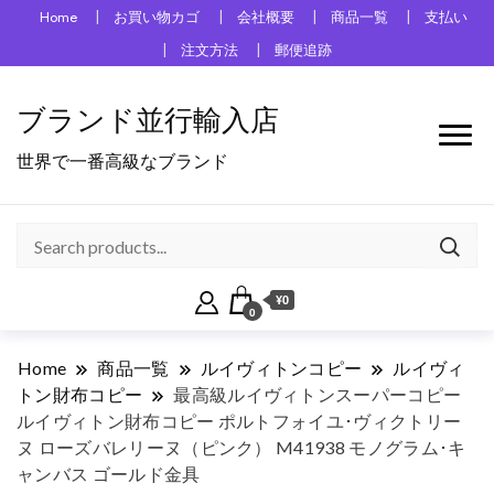
Home
お買い物カゴ
会社概要
商品一覧
支払い
注文方法
郵便追跡
ブランド並行輸入店
世界で一番高級なブランド
¥0
0
Home
商品一覧
ルイヴィトンコピー
ルイヴィ
トン財布コピー
最高級ルイヴィトンスーパーコピー
ルイヴィトン財布コピー ポルトフォイユ･ヴィクトリー
ヌ ローズバレリーヌ（ピンク） M41938 モノグラム･キ
ャンバス ゴールド金具