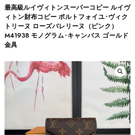
最高級ルイヴィトンスーパーコピー ルイヴ
ィトン財布コピー ポルトフォイユ･ヴィク
トリーヌ ローズバレリーヌ（ピンク）
M41938 モノグラム･キャンバス ゴールド
金具