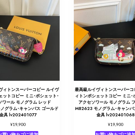
金
具
lv202401081
個
ヴィトンスーパーコピー ルイヴ
最高級ルイヴィトンスーパーコ
ェットコピー ミニ･ポシェット･
ィトンポシェットコピー ミニ･
ソワール モノグラム レッド
アクセソワール モノグラム 
 モノグラム･キャンバス ゴールド
M82623 モノグラム･キャンバ
金具 lv202401077
金具 lv202401068
¥
¥
19,900
19,900
お買い物カゴに追加
お買い物カゴに追