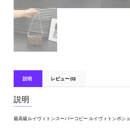
説明
レビュー (0)
説明
最高級ルイヴィトンスーパーコピー ルイヴィトンポシェットコ