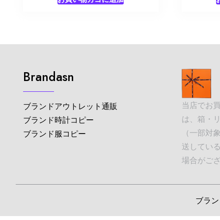
Brandasn
当店でお
ブランドアウトレット通販
は、箱・
ブランド時計コピー
（一部対象
ブランド服コピー
送してい
場合がご
ブランド並