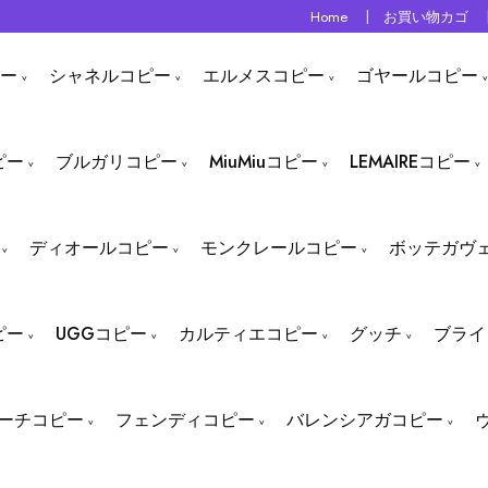
Home
お買い物カゴ
ー
シャネルコピー
エルメスコピー
ゴヤールコピー
ピー
ブルガリコピー
MiuMiuコピー
LEMAIREコピー
ディオールコピー
モンクレールコピー
ボッテガヴ
ピー
UGGコピー
カルティエコピー
グッチ
ブライ
ーチコピー
フェンディコピー
バレンシアガコピー