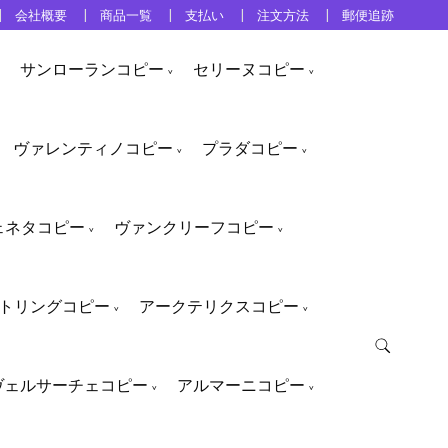
会社概要
商品一覧
支払い
注文方法
郵便追跡
サンローランコピー
セリーヌコピー
ヴァレンティノコピー
プラダコピー
ェネタコピー
ヴァンクリーフコピー
トリングコピー
アークテリクスコピー
ヴェルサーチェコピー
アルマーニコピー