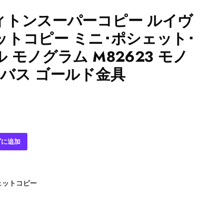
ィトンスーパーコピー ルイヴ
トコピー ミニ･ポシェット･
 モノグラム M82623 モノ
バス ゴールド金具
ゴに追加
ェットコピー