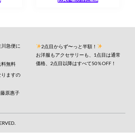
佐川急便に
2点目からず〜っと半額！
お洋服もアクセサリーも、1点目は通常
価格、2点目以降はすべて50％OFF！
送料無料
なりますの
藤原惠子
ERVED.