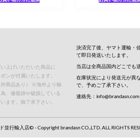
決済完了後、ヤマト運輸・
て即日発送いたします。
当店は全商品国内どこでも
買い上げいただいた商品に
リボンが付属いたします。
在庫状況により発送元が異
外商品あり） ※海外より輸
で、予めご了承下さい。
る為、修復跡や破損している
連絡先：
info@brandasn.com
ざいます。御了承下さい。
行輸入店© - Copyright brandasn CO.,LTD. ALL RIGHTS RES