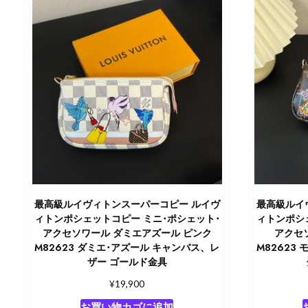
最高級ルイヴィトンスーパーコピー ルイヴ
最高級ルイ
ィトンポシェットコピー ミニ･ポシェット･
ィトンポシ
アクセソワール ダミエアズール ピンク
アクセ
M82623 ダミエ･アズール キャンバス、レ
M82623
ザー ゴールド金具
¥
19,900
お買い物カゴに追加