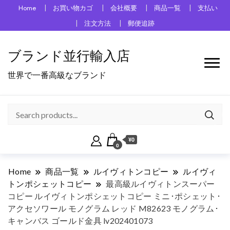
Home
お買い物カゴ
会社概要
商品一覧
支払い
注文方法
郵便追跡
ブランド並行輸入店
世界で一番高級なブランド
¥0
0
Home
商品一覧
ルイヴィトンコピー
ルイヴィ
トンポシェットコピー
最高級ルイヴィトンスーパー
コピー ルイヴィトンポシェットコピー ミニ･ポシェット･
アクセソワール モノグラム レッド M82623 モノグラム･
キャンバス ゴールド金具 lv202401073