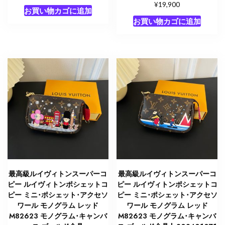
ム･
¥
19,900
お買い物カゴに追加
キ
お買い物カゴに追加
ャ
ン
バ
ス
ゴ
ー
ル
ド
金
具
lv202401073
個
最高級ルイヴィトンスーパーコ
最高級ルイヴィトンスーパーコ
ピー ルイヴィトンポシェットコ
ピー ルイヴィトンポシェットコ
ピー ミニ･ポシェット･アクセソ
ピー ミニ･ポシェット･アクセソ
ワール モノグラム レッド
ワール モノグラム レッド
M82623 モノグラム･キャンバ
M82623 モノグラム･キャンバ