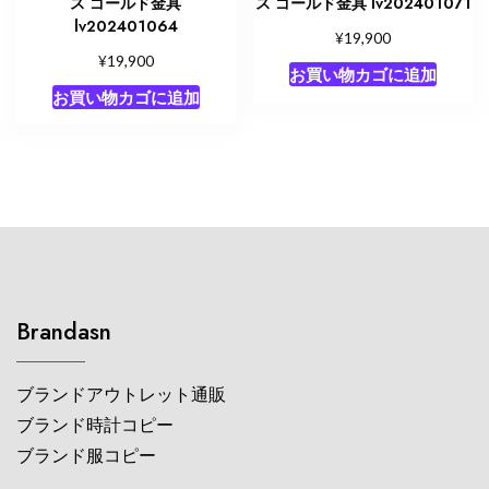
ス ゴールド金具
ス ゴールド金具 lv202401071
lv202401064
¥
19,900
¥
19,900
お買い物カゴに追加
お買い物カゴに追加
Brandasn
ブランドアウトレット通販
ブランド時計コピー
ブランド服コピー