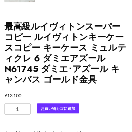
最高級ルイヴィトンスーパー
コピー ルイヴィトンキーケー
スコピー キーケース ミュルテ
ィクレ 6 ダミエアズール
N61745 ダミエ･アズール キ
ャンバス ゴールド金具
¥
13,100
最
お買い物カゴに追加
高
級
ル