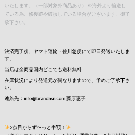
いたします。（一部対象外商品あり） ※海外より輸送し
ている為、修復跡や破損している場合がございます。御了
承下さい。
決済完了後、ヤマト運輸・佐川急便にて即日発送いたしま
す。
当店は全商品国内どこでも送料無料
在庫状況により発送元が異なりますので、予めご了承下さ
い。
連絡先：
info@brandasn.com
藤原惠子
2点目からず〜っと半額！