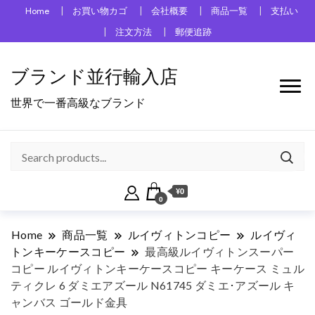
Home
お買い物カゴ
会社概要
商品一覧
支払い
注文方法
郵便追跡
ブランド並行輸入店
世界で一番高級なブランド
¥0
0
Home
商品一覧
ルイヴィトンコピー
ルイヴィ
トンキーケースコピー
最高級ルイヴィトンスーパー
コピー ルイヴィトンキーケースコピー キーケース ミュル
ティクレ 6 ダミエアズール N61745 ダミエ･アズール キ
ャンバス ゴールド金具