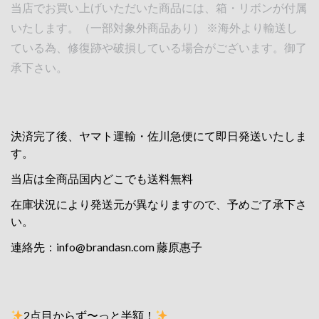
当店でお買い上げいただいた商品には、箱・リボンが付属
いたします。（一部対象外商品あり） ※海外より輸送し
ている為、修復跡や破損している場合がございます。御了
承下さい。
決済完了後、ヤマト運輸・佐川急便にて即日発送いたしま
す。
当店は全商品国内どこでも送料無料
在庫状況により発送元が異なりますので、予めご了承下さ
い。
連絡先：
info@brandasn.com
藤原惠子
2点目からず〜っと半額！