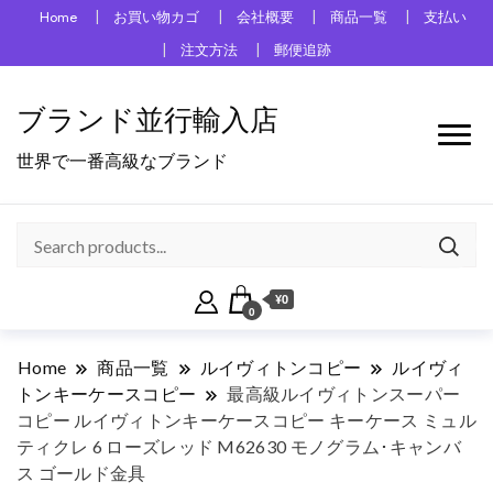
Home
お買い物カゴ
会社概要
商品一覧
支払い
注文方法
郵便追跡
ブランド並行輸入店
世界で一番高級なブランド
¥0
0
Home
商品一覧
ルイヴィトンコピー
ルイヴィ
トンキーケースコピー
最高級ルイヴィトンスーパー
コピー ルイヴィトンキーケースコピー キーケース ミュル
ティクレ 6 ローズレッド M62630 モノグラム･キャンバ
ス ゴールド金具