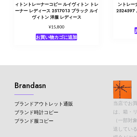
ィトントレーナーコピー ルイヴィトン トレ
ントレー
ーナー レディース 2517013 ブラック ルイ
252459
ヴィトン 洋服 レディース
¥
15,800
お買い物カゴに追加
Brandasn
当店でお
ブランドアウトレット通販
は、箱・
ブランド時計コピー
（一部対象
ブランド服コピー
送してい