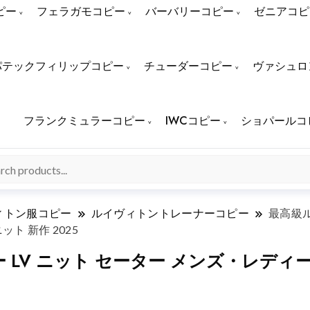
ピー
フェラガモコピー
バーバリーコピー
ゼニアコピ
パテックフィリップコピー
チューダーコピー
ヴァシュロ
フランクミュラーコピー
IWCコピー
ショパールコ
ィトン服コピー
ルイヴィトントレーナーコピー
最高級ル
ット 新作 2025
V ニット セーター メンズ・レディース兼