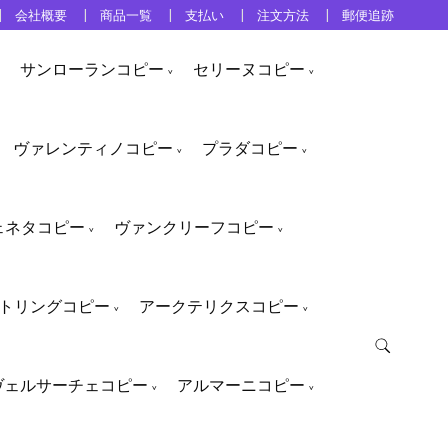
会社概要
商品一覧
支払い
注文方法
郵便追跡
サンローランコピー
セリーヌコピー
ヴァレンティノコピー
プラダコピー
ェネタコピー
ヴァンクリーフコピー
トリングコピー
アークテリクスコピー
ヴェルサーチェコピー
アルマーニコピー