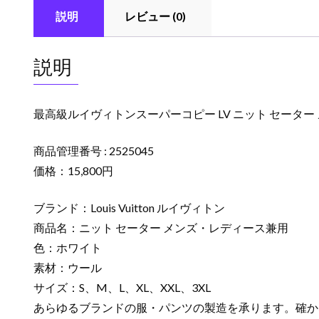
説明
レビュー (0)
説明
最高級ルイヴィトンスーパーコピー LV ニット セーター メン
商品管理番号 : 2525045
価格：15,800円
ブランド：Louis Vuitton ルイヴィトン
商品名：ニット セーター メンズ・レディース兼用
色：ホワイト
素材：ウール
サイズ：S、M、L、XL、XXL、3XL
あらゆるブランドの服・パンツの製造を承ります。確か