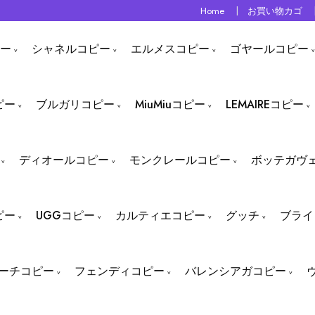
Home
お買い物カゴ
ー
シャネルコピー
エルメスコピー
ゴヤールコピー
ピー
ブルガリコピー
MiuMiuコピー
LEMAIREコピー
ディオールコピー
モンクレールコピー
ボッテガヴ
ピー
UGGコピー
カルティエコピー
グッチ
ブライ
ーチコピー
フェンディコピー
バレンシアガコピー