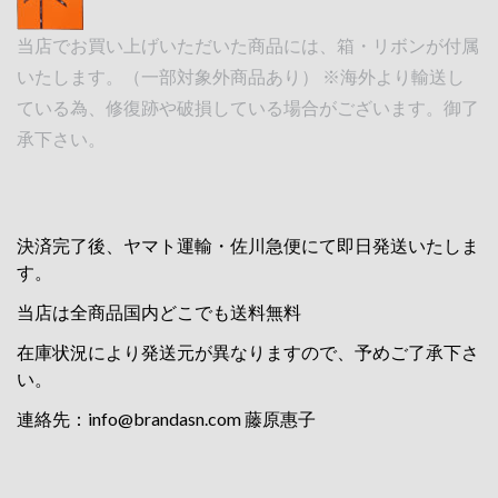
当店でお買い上げいただいた商品には、箱・リボンが付属
いたします。（一部対象外商品あり） ※海外より輸送し
ている為、修復跡や破損している場合がございます。御了
承下さい。
決済完了後、ヤマト運輸・佐川急便にて即日発送いたしま
す。
当店は全商品国内どこでも送料無料
在庫状況により発送元が異なりますので、予めご了承下さ
い。
連絡先：
info@brandasn.com
藤原惠子