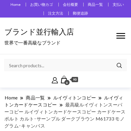
Home
お買い物カゴ
会社概要
商品一覧
支払い
注文方法
郵便追跡
ブランド並行輸入店
世界で一番高級なブランド
¥0
0
Home
商品一覧
ルイヴィトンコピー
ルイヴィ
トンカードケースコピー
最高級ルイヴィトンスーパ
ーコピー ルイヴィトンカードケースコピー カードケース
ポルト カルト･サーンプル ダークブラウン M61733 モノ
グラム･キャンバス