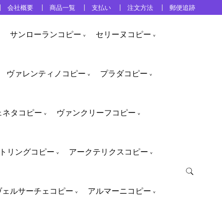
会社概要
商品一覧
支払い
注文方法
郵便追跡
サンローランコピー
セリーヌコピー
ヴァレンティノコピー
プラダコピー
ェネタコピー
ヴァンクリーフコピー
トリングコピー
アークテリクスコピー
ヴェルサーチェコピー
アルマーニコピー