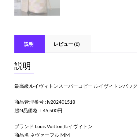
説明
レビュー (0)
説明
最高級ルイヴィトンスーパーコピー ルイヴィトンバッグコピ
商品管理番号 : lv202401518
超N品価格：45,500円
ブランド Louis Vuitton ルイヴィトン
商品名 ネヴァーフル MM