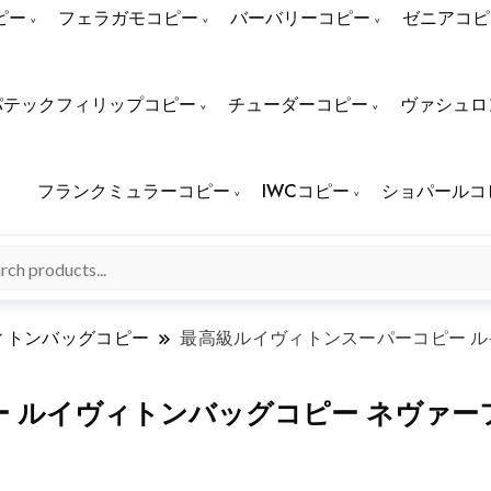
ピー
フェラガモコピー
バーバリーコピー
ゼニアコピ
パテックフィリップコピー
チューダーコピー
ヴァシュロ
フランクミュラーコピー
IWCコピー
ショパールコ
ィトンバッグコピー
最高級ルイヴィトンスーパーコピー ル
ルイヴィトンバッグコピー ネヴァーフル 