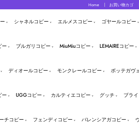
Home
お買い物カゴ
ー
シャネルコピー
エルメスコピー
ゴヤールコピー
ピー
ブルガリコピー
MiuMiuコピー
LEMAIREコピー
ディオールコピー
モンクレールコピー
ボッテガヴ
ピー
UGGコピー
カルティエコピー
グッチ
ブライ
ーチコピー
フェンディコピー
バレンシアガコピー