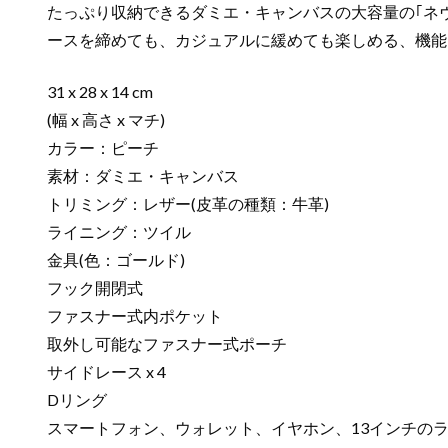
たっぷり収納できるダミエ・キャンバスの大容量の｢ネ
ースを締めても、カジュアルに緩めても楽しめる、機能
31 x 28 x 14 cm
(幅 x 高さ x マチ)
カラー：ピーチ
素材：ダミエ・キャンバス
トリミング：レザー(皮革の種類：牛革)
ライニング：ツイル
金具(色：ゴールド)
フック開閉式
ファスナー式内ポケット
取外し可能なファスナー式ポーチ
サイドレース x 4
Dリング
スマートフォン、ウォレット、イヤホン、13インチの