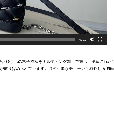
00:10
得たひし形の格子模様をキルティング加工で施し、洗練された雰
散りばめられています。調節可能なチェーンと取外し & 調節