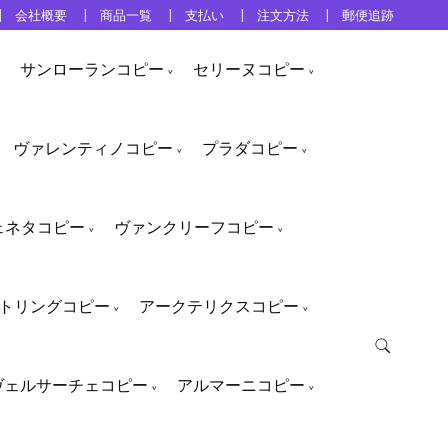
会社概要
商品一覧
支払い
注文方法
郵便追跡
サンローランコピー
セリーヌコピー
ヴァレンティノコピー
プラダコピー
ェネタコピー
ヴァンクリーフコピー
トリングコピー
アークテリクスコピー
ヴェルサーチェコピー
アルマーニコピー