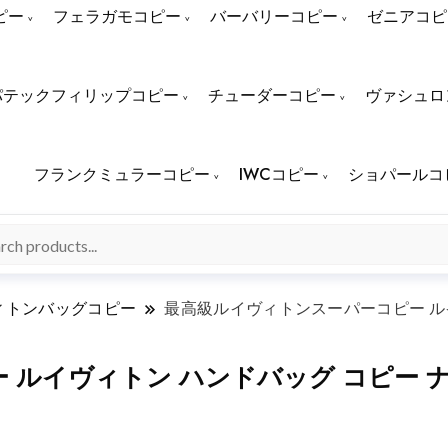
ピー
フェラガモコピー
バーバリーコピー
ゼニアコピ
パテックフィリップコピー
チューダーコピー
ヴァシュロ
フランクミュラーコピー
IWCコピー
ショパールコ
ィトンバッグコピー
最高級ルイヴィトンスーパーコピー ルイ
イヴィトン ハンドバッグ コピー ナノ･