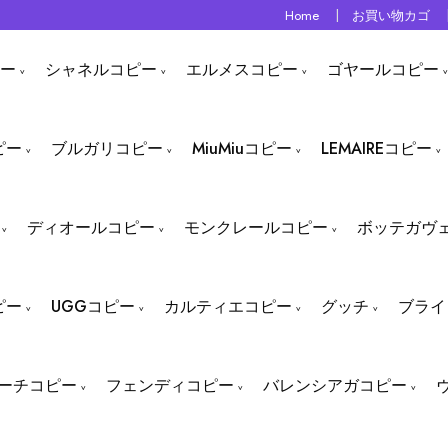
Home
お買い物カゴ
ー
シャネルコピー
エルメスコピー
ゴヤールコピー
ピー
ブルガリコピー
MiuMiuコピー
LEMAIREコピー
ディオールコピー
モンクレールコピー
ボッテガヴ
ピー
UGGコピー
カルティエコピー
グッチ
ブライ
ーチコピー
フェンディコピー
バレンシアガコピー