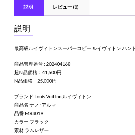
説明
レビュー (0)
説明
最高級ルイヴィトンスーパーコピー ルイヴィトン ハンドバッ
商品管理番号 : 202404168
超N品価格：41,500円
N品価格：25,000円
ブランド Louis Vuitton ルイヴィトン
商品名 ナノ･アルマ
品番 M83019
カラー ブラック
素材 ラムレザー