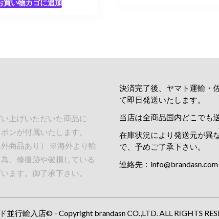
お買い物カゴに追加
決済完了後、ヤマト運輸・
て即日発送いたします。
当店は全商品国内どこでも
買い上げいただいた商品に
リボンが付属いたします。
在庫状況により発送元が異
外商品あり） ※海外より輸
で、予めご了承下さい。
る為、修復跡や破損している
連絡先：
info@brandasn.com
ざいます。御了承下さい。
行輸入店© - Copyright brandasn CO.,LTD. ALL RIGHTS RES