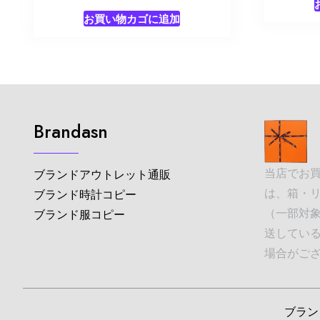
お買い物カゴに追加
Brandasn
当店でお
ブランドアウトレット通販
は、箱・
ブランド時計コピー
（一部対象
ブランド服コピー
送してい
場合がご
ブランド並