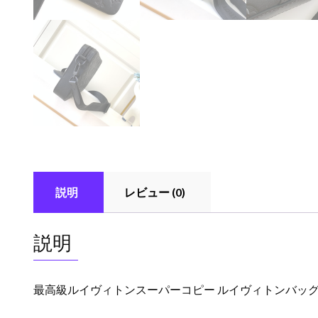
説明
レビュー (0)
説明
最高級ルイヴィトンスーパーコピー ルイヴィトンバッグコ