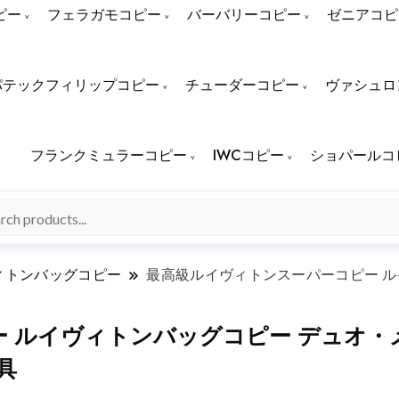
ピー
フェラガモコピー
バーバリーコピー
ゼニアコピ
パテックフィリップコピー
チューダーコピー
ヴァシュロ
フランクミュラーコピー
IWCコピー
ショパールコ
ィトンバッグコピー
最高級ルイヴィトンスーパーコピー ル
ルイヴィトンバッグコピー デュオ・メッ
具