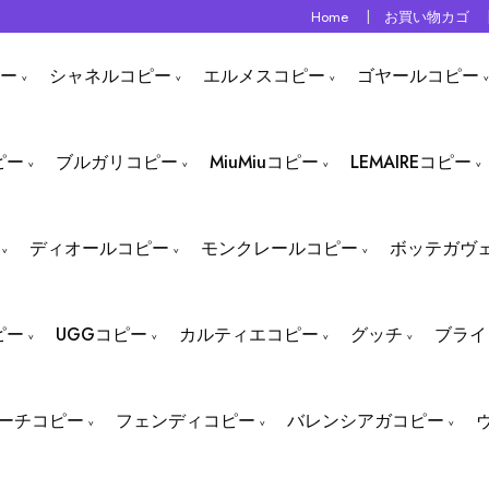
Home
お買い物カゴ
ー
シャネルコピー
エルメスコピー
ゴヤールコピー
ピー
ブルガリコピー
MiuMiuコピー
LEMAIREコピー
ディオールコピー
モンクレールコピー
ボッテガヴ
ピー
UGGコピー
カルティエコピー
グッチ
ブライ
ーチコピー
フェンディコピー
バレンシアガコピー