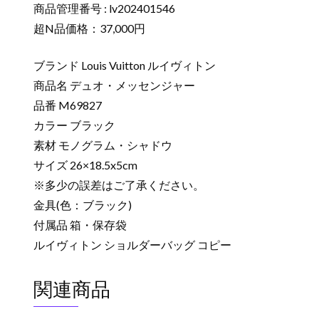
商品管理番号 : lv202401546
超N品価格：37,000円
ブランド Louis Vuitton ルイヴィトン
商品名 デュオ・メッセンジャー
品番 M69827
カラー ブラック
素材 モノグラム・シャドウ
サイズ 26×18.5x5cm
※多少の誤差はご了承ください。
金具(色：ブラック)
付属品 箱・保存袋
ルイヴィトン ショルダーバッグ コピー
関連商品