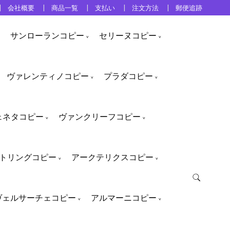
会社概要
商品一覧
支払い
注文方法
郵便追跡
サンローランコピー
セリーヌコピー
ヴァレンティノコピー
プラダコピー
ェネタコピー
ヴァンクリーフコピー
トリングコピー
アークテリクスコピー
ヴェルサーチェコピー
アルマーニコピー