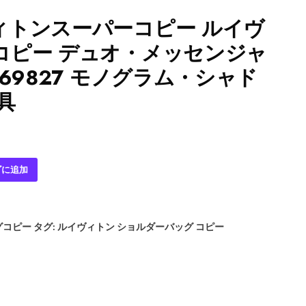
ィトンスーパーコピー ルイヴ
コピー デュオ・メッセンジャ
M69827 モノグラム・シャド
具
ゴに追加
グコピー
タグ:
ルイヴィトン ショルダーバッグ コピー