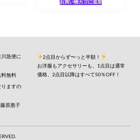
お買い物カゴに追加
佐川急便に
2点目からず〜っと半額！
お洋服もアクセサリーも、1点目は通常
価格、2点目以降はすべて50％OFF！
送料無料
なりますの
藤原惠子
ERVED.