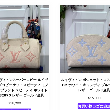
ヴィトンスーパーコピー ルイヴ
ルイヴィトン ポシェット・コ
グコピー ナノ・スピーディ モノ
PM ホワイト キャンディ ブルー
ンプラント スピーディ ホワイト
レザー ゴールド金
82890 レザー ゴールド金具
¥
16,000
¥
38,900
お買い物カゴに追