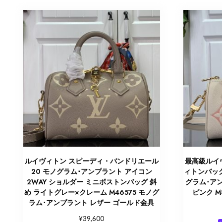
ルイヴィトン スピーディ・バンドリエール
最高級ルイ
20 モノグラム･アンプラント アイコン
ィトンバッ
2WAY ショルダー ミニボストンバッグ 斜
グラム･ア
め ライトグレー×クレーム M46575 モノグ
ピンク M
ラム･アンプラント レザー ゴールド金具
¥
39,600