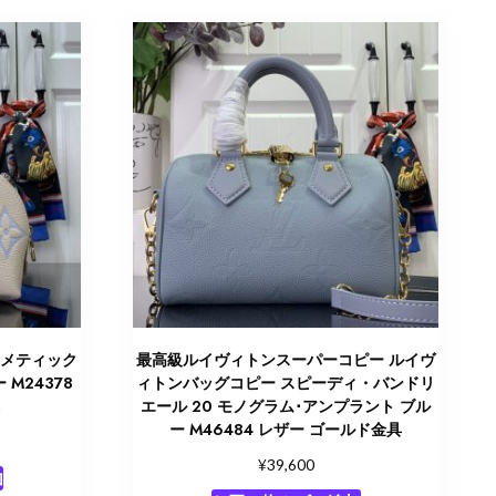
スメティック
最高級ルイヴィトンスーパーコピー ルイヴ
 M24378
ィトンバッグコピー スピーディ・バンドリ
具
エール 20 モノグラム･アンプラント ブル
ー M46484 レザー ゴールド金具
¥
39,600
加