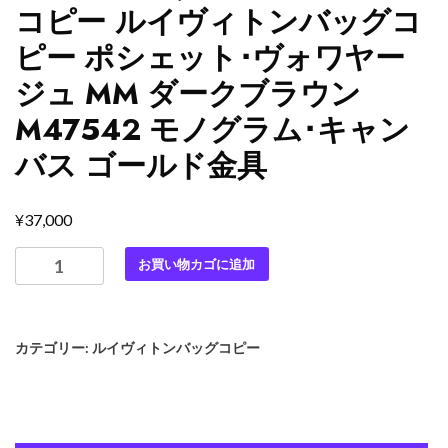
コピー ルイヴィトンバッグコ
ピー ポシェット･ヴォワヤー
ジュ MM ダークブラウン
M47542 モノグラム･キャン
バス ゴールド金具
¥
37,000
最
お買い物カゴに追加
高
級
ル
カテゴリー:
ルイヴィトンバッグコピー
イ
ヴ
ィ
ト