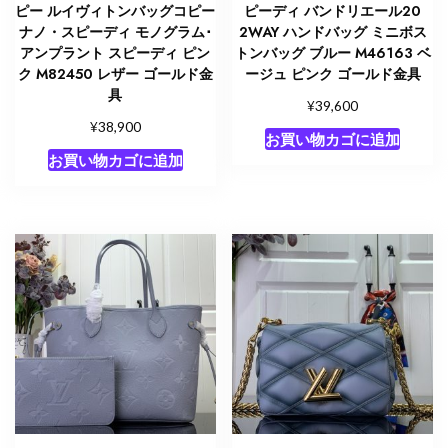
具
ピー ルイヴィトンバッグコピー
ピーディ バンドリエール20
個
ナノ・スピーディ モノグラム･
2WAY ハンドバッグ ミニボス
アンプラント スピーディ ピン
トンバッグ ブルー M46163 ベ
ク M82450 レザー ゴールド金
ージュ ピンク ゴールド金具
具
¥
39,600
¥
38,900
お買い物カゴに追加
お買い物カゴに追加