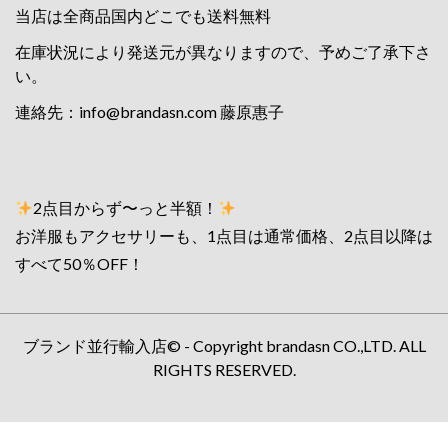
当店は全商品国内どこでも送料無料
在庫状況により発送元が異なりますので、予めご了承下さ
い。
連絡先：
info@brandasn.com
藤原惠子
2点目からず〜っと半額！
お洋服もアクセサリーも、1点目は通常価格、2点目以降は
すべて50％OFF！
ブランド並行輸入店© - Copyright brandasn CO.,LTD. ALL
RIGHTS RESERVED.