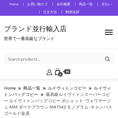
Home
お買い物カゴ
会社概要
商品一覧
支払い
注文方法
郵便追跡
ブランド並行輸入店
世界で一番高級なブランド
¥0
0
Home
商品一覧
ルイヴィトンコピー
ルイヴィ
トンバッグコピー
最高級ルイヴィトンスーパーコピ
ー ルイヴィトンバッグコピー ポシェット･ヴォワヤージ
ュ MM ダークブラウン M47542 モノグラム･キャンバス
ゴールド金具