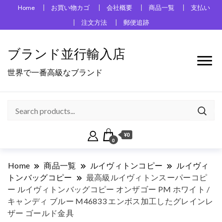
Home
お買い物カゴ
会社概要
商品一覧
支払い
注文方法
郵便追跡
ブランド並行輸入店
世界で一番高級なブランド
¥0
0
Home
商品一覧
ルイヴィトンコピー
ルイヴィ
トンバッグコピー
最高級ルイヴィトンスーパーコピ
ー ルイヴィトンバッグコピー オンザゴー PM ホワイト /
キャンディ ブルー M46833 エンボス加工したグレインレ
ザー ゴールド金具