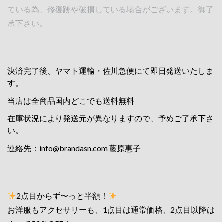
ている為、修復跡や破損している場合がございます。御了
承下さい。
決済完了後、ヤマト運輸・佐川急便にて即日発送いたしま
す。
当店は全商品国内どこでも送料無料
在庫状況により発送元が異なりますので、予めご了承下さ
い。
連絡先：
info@brandasn.com
藤原惠子
2点目からず〜っと半額！
お洋服もアクセサリーも、1点目は通常価格、2点目以降は