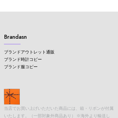
Brandasn
ブランドアウトレット通販
ブランド時計コピー
ブランド服コピー
当店でお買い上げいただいた商品には、箱・リボンが付属
いたします。（一部対象外商品あり） ※海外より輸送し