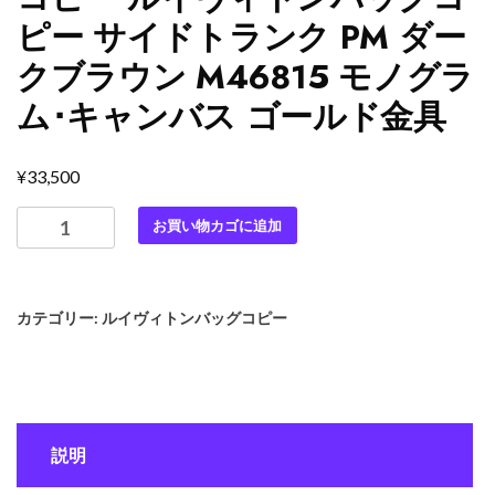
ピー サイドトランク PM ダー
クブラウン M46815 モノグラ
ム･キャンバス ゴールド金具
¥
33,500
最
お買い物カゴに追加
高
級
ル
カテゴリー:
ルイヴィトンバッグコピー
イ
ヴ
ィ
ト
ン
説明
ス
ー