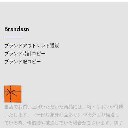
Brandasn
ブランドアウトレット通販
ブランド時計コピー
ブランド服コピー
当店でお買い上げいただいた商品には、箱・リボンが付属
いたします。（一部対象外商品あり） ※海外より輸送し
ている為、修復跡や破損している場合がございます。御了