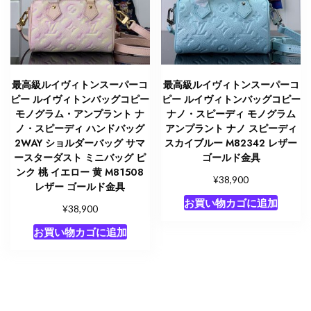
最高級ルイヴィトンスーパーコ
最高級ルイヴィトンスーパーコ
ピー ルイヴィトンバッグコピー
ピー ルイヴィトンバッグコピー
モノグラム・アンプラント ナ
ナノ・スピーディ モノグラム
ノ・スピーディ ハンドバッグ
アンプラント ナノ スピーディ
2WAY ショルダーバッグ サマ
スカイブルー M82342 レザー
ースターダスト ミニバッグ ピ
ゴールド金具
ンク 桃 イエロー 黄 M81508
¥
38,900
レザー ゴールド金具
お買い物カゴに追加
¥
38,900
お買い物カゴに追加