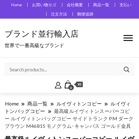
Home
お買い物カゴ
会社概要
商品一覧
支払い
注文方法
郵便追跡
ブランド並行輸入店
世界で一番高級なブランド
¥0
0
Home
商品一覧
ルイヴィトンコピー
ルイヴィ
トンバッグコピー
最高級ルイヴィトンスーパーコピ
ー ルイヴィトンバッグコピー サイドトランク PM ダーク
ブラウン M46815 モノグラム･キャンバス ゴールド金具