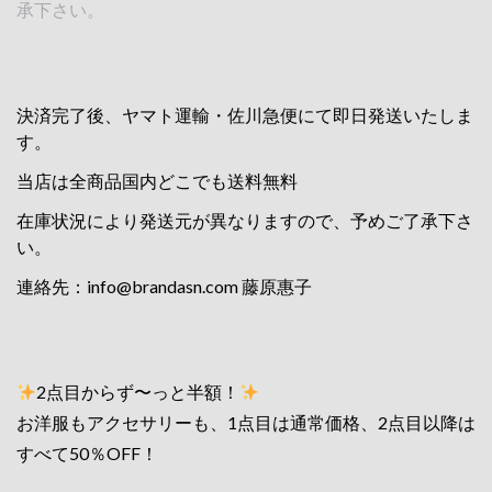
承下さい。
決済完了後、ヤマト運輸・佐川急便にて即日発送いたしま
す。
当店は全商品国内どこでも送料無料
在庫状況により発送元が異なりますので、予めご了承下さ
い。
連絡先：
info@brandasn.com
藤原惠子
2点目からず〜っと半額！
お洋服もアクセサリーも、1点目は通常価格、2点目以降は
すべて50％OFF！