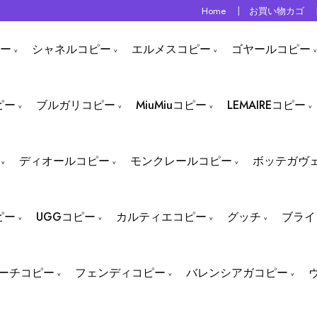
Home
お買い物カゴ
ー
シャネルコピー
エルメスコピー
ゴヤールコピー
ピー
ブルガリコピー
MiuMiuコピー
LEMAIREコピー
ディオールコピー
モンクレールコピー
ボッテガヴ
ピー
UGGコピー
カルティエコピー
グッチ
ブライ
ーチコピー
フェンディコピー
バレンシアガコピー