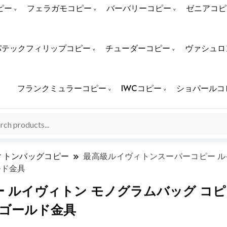
ピー
フェラガモコピー
バーバリーコピー
ゼニアコピ
パテックフィリップコピー
チューダーコピー
ヴァシュロ
フランクミュラーコピー
IWCコピー
ショパールコ
ィトンバッグコピー
最高級ルイヴィトンスーパーコピー ル
ルド金具
ルイヴィトン モノグラムバッグ コピー
 ゴールド金具