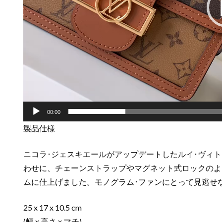
00:00
製品仕様
ニコラ･ジェスキエールがアップデートしたルイ･ヴィト
わせに、チェーンストラップやマグネット式ロックのよ
ムに仕上げました。モノグラム･ファンにとって見逃せ
25 x 17 x 10.5 cm
(幅 x 高さ x マチ)