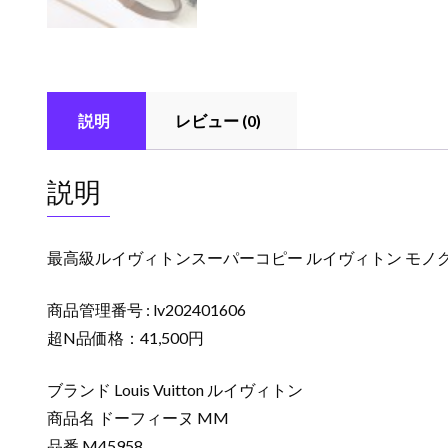
説明
レビュー (0)
説明
最高級ルイヴィトンスーパーコピー ルイヴィトン モノグラ
商品管理番号 : lv202401606
超N品価格：41,500円
ブランド Louis Vuitton ルイヴィトン
商品名 ドーフィーヌ MM
品番 M45958