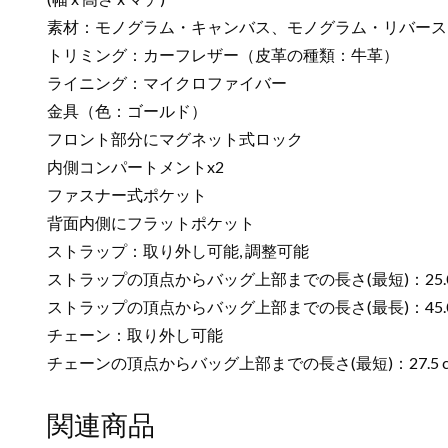
素材：モノグラム・キャンバス、モノグラム・リバース
トリミング：カーフレザー（皮革の種類：牛革）
ライニング：マイクロファイバー
金具（色：ゴールド）
フロント部分にマグネット式ロック
内側コンパートメントx2
ファスナー式ポケット
背面内側にフラットポケット
ストラップ：取り外し可能, 調整可能
ストラップの頂点からバッグ上部までの長さ(最短)：25.0
ストラップの頂点からバッグ上部までの長さ(最長)：45.0
チェーン：取り外し可能
チェーンの頂点からバッグ上部までの長さ(最短)：27.5 
関連商品