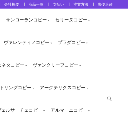
会社概要
商品一覧
支払い
注文方法
郵便追跡
サンローランコピー
セリーヌコピー
ヴァレンティノコピー
プラダコピー
ェネタコピー
ヴァンクリーフコピー
トリングコピー
アークテリクスコピー
ヴェルサーチェコピー
アルマーニコピー