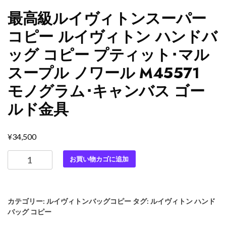
最高級ルイヴィトンスーパー
コピー ルイヴィトン ハンドバ
ッグ コピー プティット･マル
スープル ノワール M45571
モノグラム･キャンバス ゴー
ルド金具
¥
34,500
最
お買い物カゴに追加
高
級
ル
カテゴリー:
ルイヴィトンバッグコピー
タグ:
ルイヴィトン ハンド
イ
バッグ コピー
ヴ