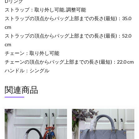
Dリング
具
個
ストラップ：取り外し可能, 調整可能
ストラップの頂点からバッグ上部までの長さ(最短)：35.0
cm
ストラップの頂点からバッグ上部までの長さ(最長)：52.0
cm
チェーン：取り外し可能
チェーンの頂点からバッグ上部までの長さ(最短)：22.0 cm
ハンドル：シングル
関連商品