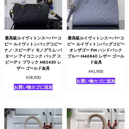
最高級ルイヴィトンスーパーコ
最高級ルイヴィトンスーパーコ
ピー ルイヴィトンバッグコピー
ピー ルイヴィトンバッグコピー
ナノ･スピーディ モノグラム･パ
オンザゴー PM ハンドバック
ターン アイコニック バッグ ス
ブルー M46840 レザー ゴール
ピーディ ブラック M82450 レ
ド金具
ザー ゴールド金具
¥
41,900
¥
38,900
お買い物カゴに追加
お買い物カゴに追加