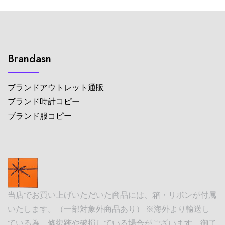
Brandasn
ブランドアウトレット通販
ブランド時計コピー
ブランド服コピー
当店でお買い上げいただいた商品には、箱・リボンが付属
いたします。（一部対象外商品あり） ※海外より輸送し
ている為、修復跡や破損している場合がございます。御了