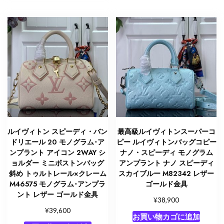
ルイヴィトン スピーディ・バン
最高級ルイヴィトンスーパーコ
ドリエール 20 モノグラム･ア
ピー ルイヴィトンバッグコピー
ンプラント アイコン 2WAY シ
ナノ・スピーディ モノグラム
ョルダー ミニボストンバッグ
アンプラント ナノ スピーディ
斜め トゥルトレール×クレーム
スカイブルー M82342 レザー
M46575 モノグラム･アンプラ
ゴールド金具
ント レザー ゴールド金具
¥
38,900
¥
39,600
お買い物カゴに追加