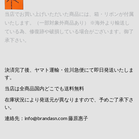
当店でお買い上げいただいた商品には、箱・リボンが付属
いたします。（一部対象外商品あり） ※海外より輸送し
ている為、修復跡や破損している場合がございます。御了
承下さい。
決済完了後、ヤマト運輸・佐川急便にて即日発送いたしま
す。
当店は全商品国内どこでも送料無料
在庫状況により発送元が異なりますので、予めご了承下さ
い。
連絡先：
info@brandasn.com
藤原惠子