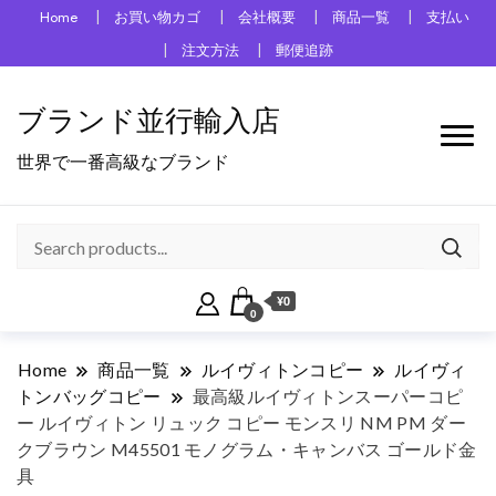
Home
お買い物カゴ
会社概要
商品一覧
支払い
注文方法
郵便追跡
ブランド並行輸入店
世界で一番高級なブランド
¥0
0
Home
商品一覧
ルイヴィトンコピー
ルイヴィ
トンバッグコピー
最高級ルイヴィトンスーパーコピ
ー ルイヴィトン リュック コピー モンスリ NM PM ダー
クブラウン M45501 モノグラム・キャンバス ゴールド金
具