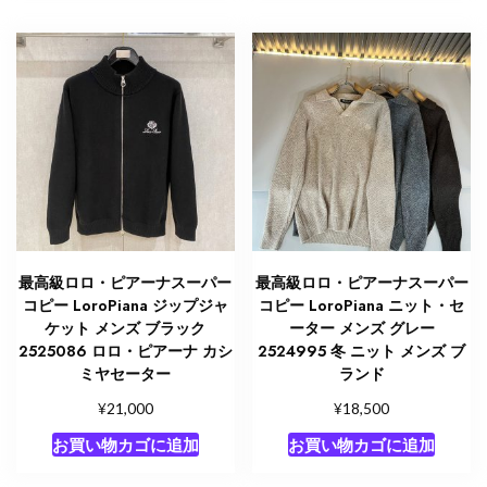
最高級ロロ・ピアーナスーパー
最高級ロロ・ピアーナスーパー
コピー LoroPiana ジップジャ
コピー LoroPiana ニット・セ
ケット メンズ ブラック
ーター メンズ グレー
2525086 ロロ・ピアーナ カシ
2524995 冬 ニット メンズ ブ
ミヤセーター
ランド
¥
¥
21,000
18,500
お買い物カゴに追加
お買い物カゴに追加