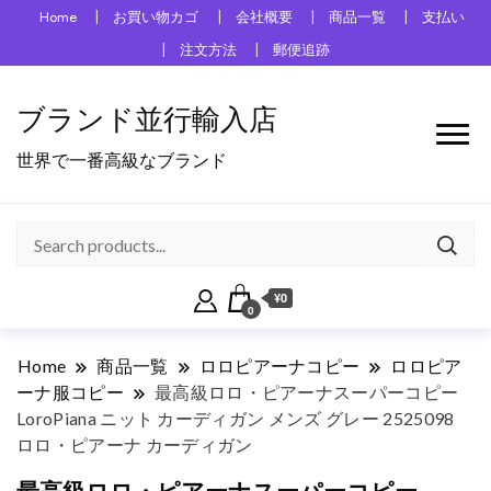
Home
お買い物カゴ
会社概要
商品一覧
支払い
注文方法
郵便追跡
ブランド並行輸入店
世界で一番高級なブランド
¥0
0
Home
商品一覧
ロロピアーナコピー
ロロピア
ーナ服コピー
最高級ロロ・ピアーナスーパーコピー
LoroPiana ニット カーディガン メンズ グレー 2525098
ロロ・ピアーナ カーディガン