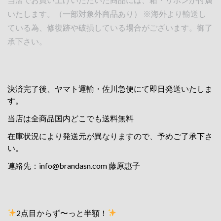
いたします。（一部対象外商品あり） ※海外より輸送し
ている為、修復跡や破損している場合がございます。御了
承下さい。
決済完了後、ヤマト運輸・佐川急便にて即日発送いたしま
す。
当店は全商品国内どこでも送料無料
在庫状況により発送元が異なりますので、予めご了承下さ
い。
連絡先：
info@brandasn.com
藤原惠子
2点目からず〜っと半額！