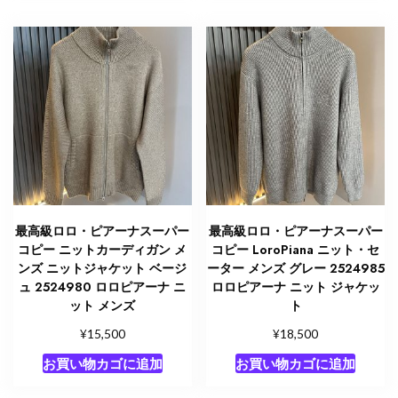
最高級ロロ・ピアーナスーパー
最高級ロロ・ピアーナスーパー
コピー ニットカーディガン メ
コピー LoroPiana ニット・セ
ンズ ニットジャケット ベージ
ーター メンズ グレー 2524985
ュ 2524980 ロロピアーナ ニ
ロロピアーナ ニット ジャケッ
ット メンズ
ト
¥
¥
15,500
18,500
お買い物カゴに追加
お買い物カゴに追加