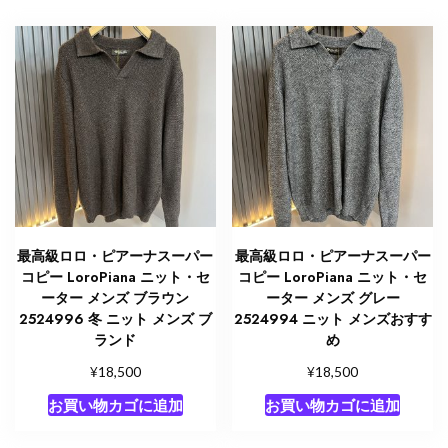
ニ
ッ
ト
ジ
ャ
ケ
ッ
ト
個
最高級ロロ・ピアーナスーパー
最高級ロロ・ピアーナスーパー
コピー LoroPiana ニット・セ
コピー LoroPiana ニット・セ
ーター メンズ ブラウン
ーター メンズ グレー
2524996 冬 ニット メンズ ブ
2524994 ニット メンズおすす
ランド
め
¥
¥
18,500
18,500
お買い物カゴに追加
お買い物カゴに追加