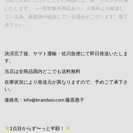
いたします。（一部対象外商品あり） ※海外より輸送し
ている為、修復跡や破損している場合がございます。御了
承下さい。
決済完了後、ヤマト運輸・佐川急便にて即日発送いたしま
す。
当店は全商品国内どこでも送料無料
在庫状況により発送元が異なりますので、予めご了承下さ
い。
連絡先：
info@brandasn.com
藤原惠子
2点目からず〜っと半額！