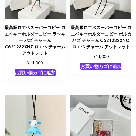
最高級ロエベスーパーコピー ロ
最高級ロエベスーパーコピー ロ
エベキーホルダーコピー ラッキ
エベキーホルダーコピー ポルカ
ー パズ チャーム
パズ チャーム C621232XNO
C621232XNZ ロエベ チャーム
ロエベ チャーム アウトレット
アウトレット
¥
11,000
¥
11,000
お買い物カゴに追加
お買い物カゴに追加