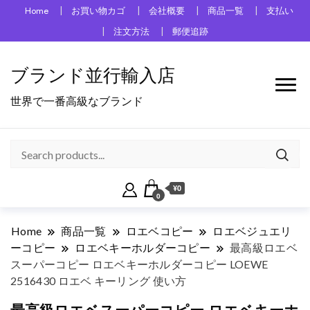
Home
お買い物カゴ
会社概要
商品一覧
支払い
注文方法
郵便追跡
ブランド並行輸入店
世界で一番高級なブランド
¥0
0
Home
商品一覧
ロエベコピー
ロエベジュエリ
ーコピー
ロエベキーホルダーコピー
最高級ロエベ
スーパーコピー ロエベキーホルダーコピー LOEWE
2516430 ロエベ キーリング 使い方