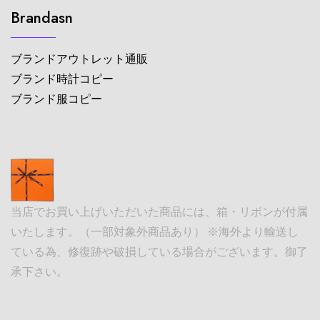
Brandasn
ブランドアウトレット通販
ブランド時計コピー
ブランド服コピー
当店でお買い上げいただいた商品には、箱・リボンが付属
いたします。（一部対象外商品あり） ※海外より輸送し
ている為、修復跡や破損している場合がございます。御了
承下さい。