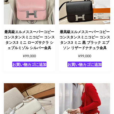
メ
ス
新
作
バ
最高級エルメススーパーコピー
最高級エルメススーパーコピー
ッ
コンスタンスミニコピー コンス
コンスタンスミニコピー コンス
グ
タンス3 ミニ ローズサクラ シ
タンス3 ミニ 黒 ブラック エプ
個
ェブルミゾル シルバー金具
ソン リザードナチュラ金具
¥
¥
99,000
99,000
お買い物カゴに追加
お買い物カゴに追加