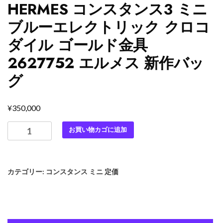
HERMES コンスタンス3 ミニ
ブルーエレクトリック クロコ
ダイル ゴールド金具
2627752 エルメス 新作バッ
グ
¥
350,000
コ
お買い物カゴに追加
ン
ス
タ
カテゴリー:
コンスタンス ミニ 定価
ン
ス
ミ
ニ
ク