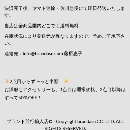
決済完了後、ヤマト運輸・佐川急便にて即日発送いたしま
す。
当店は全商品国内どこでも送料無料
在庫状況により発送元が異なりますので、予めご了承下さ
い。
連絡先：
info@brandasn.com
藤原惠子
2点目からず〜っと半額！
お洋服もアクセサリーも、1点目は通常価格、2点目以降は
すべて50％OFF！
ブランド並行輸入店© - Copyright brandasn CO.,LTD. ALL
RIGHTS RESERVED.