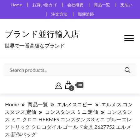
Home
お買い物カゴ
会社概要
商品一覧
支払い
注文方法
郵便追跡
ブランド並行輸入店
世界で一番高級なブランド
¥0
0
Home
商品一覧
エルメスコピー
エルメス コン
スタンス 定価
コンスタンス ミニ 定価
コンスタン
ス ミニ クロコ HERMES コンスタンス3 ミニ ブルーエレ
クトリック クロコダイル ゴールド金具 2627752 エルメ
ス 新作バッグ