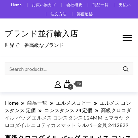
Home
お買い物カゴ
会社概要
商品一覧
支払い
注文方法
郵便追跡
ブランド並行輸入店
世界で一番高級なブランド
¥0
0
Home
商品一覧
エルメスコピー
エルメス コン
スタンス 定価
コンスタンス 24 定価
高級クロコダ
イル バッグ エルメス コンスタンス1 24MM ヒマラヤ ク
ロコダイル ニロティカスマット シルバー金具 2412829