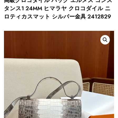
高級クロコダイル バッグ エルメス コンス
タンス1 24MM ヒマラヤ クロコダイル ニ
ロティカスマット シルバー金具 2412829