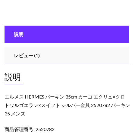
バ
ー
キ
ン
説明
35cm
カ
ー
レビュー (1)
ゴ
エ
ク
説明
リ
ュ
×
エルメス HERMES バーキン 35cm カーゴ エクリュ×クロ
ク
トワルゴエラン×スイフト シルバー金具 2520782 バーキン
ロ
35 メンズ
ト
ワ
ル
商品管理番号: 2520782