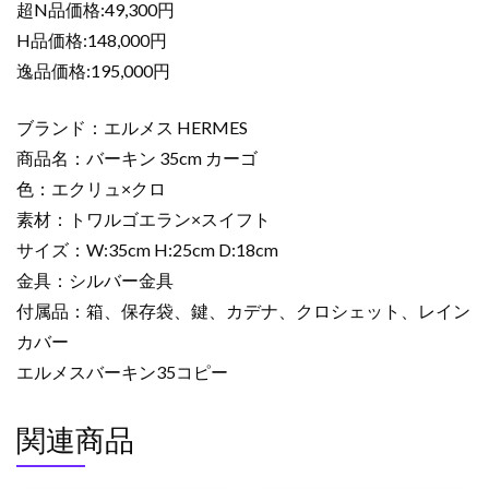
ゴ
超N品価格:49,300円
エ
H品価格:148,000円
ラ
逸品価格:195,000円
ン
×
ブランド：エルメス HERMES
ス
商品名：バーキン 35cm カーゴ
イ
フ
色：エクリュ×クロ
ト
素材：トワルゴエラン×スイフト
シ
サイズ：W:35cm H:25cm D:18cm
ル
金具：シルバー金具
バ
付属品：箱、保存袋、鍵、カデナ、クロシェット、レイン
ー
カバー
金
具
エルメスバーキン35コピー
2520782
バ
関連商品
ー
キ