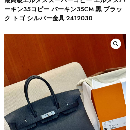
最高級エルメススーパーコピー エルメスバ
ーキン35コピー バーキン35CM 黒 ブラッ
ク トゴ シルバー金具 2412030