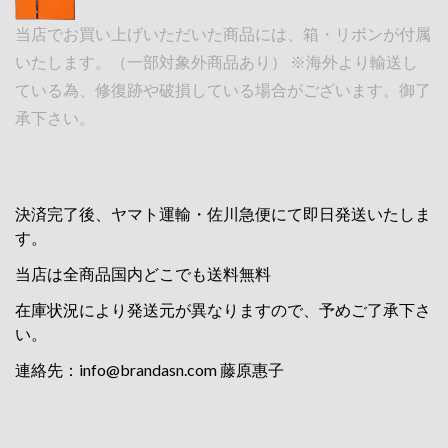
当店でお買い上げいただいた商品には、箱・リボンが付属
いたします。（一部対象外商品あり） ※海外より輸送し
ている為、修復跡や破損している場合がございます。御了
承下さい。
決済完了後、ヤマト運輸・佐川急便にて即日発送いたしま
す。
当店は全商品国内どこでも送料無料
在庫状況により発送元が異なりますので、予めご了承下さ
い。
連絡先：
info@brandasn.com
藤原惠子