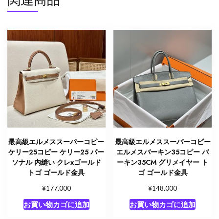
2412030
個
最高級エルメススーパーコピー
最高級エルメススーパーコピー
ケリー25コピー ケリー25 パー
エルメスバーキン35コピー バ
ソナル 内縫い クレxゴールド
ーキン35CM グリメイヤー ト
トゴ ゴールド金具
ゴ ゴールド金具
¥
¥
177,000
148,000
お買い物カゴに追加
お買い物カゴに追加