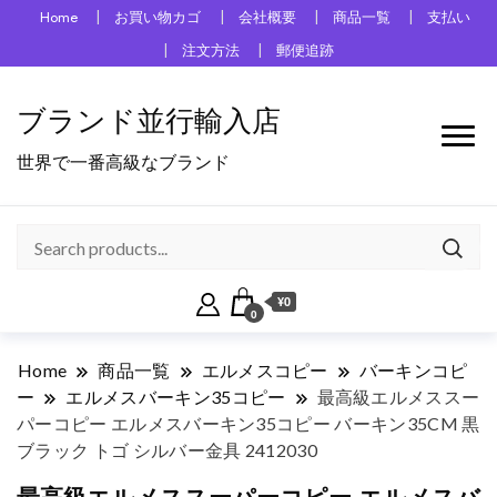
Home
お買い物カゴ
会社概要
商品一覧
支払い
注文方法
郵便追跡
ブランド並行輸入店
世界で一番高級なブランド
¥0
0
Home
商品一覧
エルメスコピー
バーキンコピ
ー
エルメスバーキン35コピー
最高級エルメススー
パーコピー エルメスバーキン35コピー バーキン35CM 黒
ブラック トゴ シルバー金具 2412030