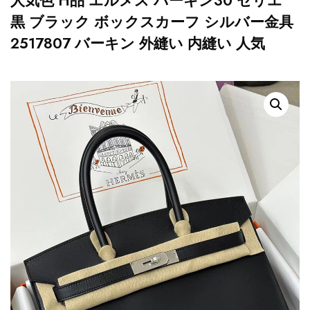
人気色 H品 エルメス バーキン30 セリエ
黒 ブラック ボックスカーフ シルバー金具
2517807 バーキン 外縫い 内縫い 人気