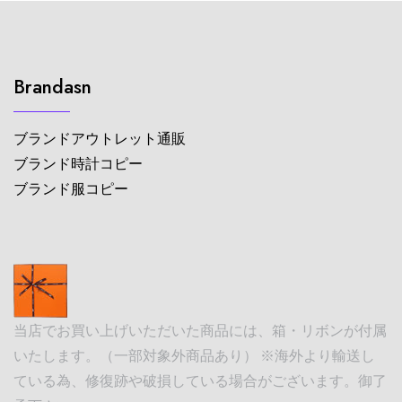
Brandasn
ブランドアウトレット通販
ブランド時計コピー
ブランド服コピー
当店でお買い上げいただいた商品には、箱・リボンが付属
いたします。（一部対象外商品あり） ※海外より輸送し
ている為、修復跡や破損している場合がございます。御了