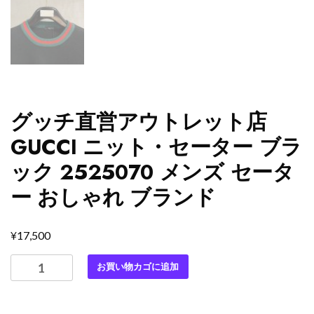
グッチ直営アウトレット店
GUCCI ニット・セーター ブラ
ック 2525070 メンズ セータ
ー おしゃれ ブランド
¥
17,500
グ
お買い物カゴに追加
ッ
チ
直