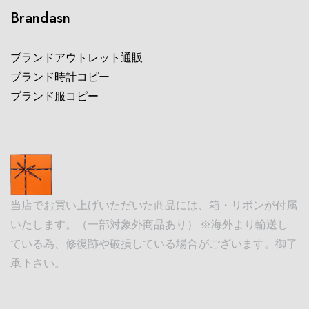
Brandasn
ブランドアウトレット通販
ブランド時計コピー
ブランド服コピー
当店でお買い上げいただいた商品には、箱・リボンが付属
いたします。（一部対象外商品あり） ※海外より輸送し
ている為、修復跡や破損している場合がございます。御了
承下さい。