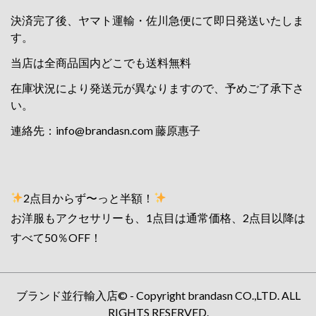
決済完了後、ヤマト運輸・佐川急便にて即日発送いたしま
す。
当店は全商品国内どこでも送料無料
在庫状況により発送元が異なりますので、予めご了承下さ
い。
連絡先：
info@brandasn.com
藤原惠子
2点目からず〜っと半額！
お洋服もアクセサリーも、1点目は通常価格、2点目以降は
すべて50％OFF！
ブランド並行輸入店© - Copyright brandasn CO.,LTD. ALL
RIGHTS RESERVED.