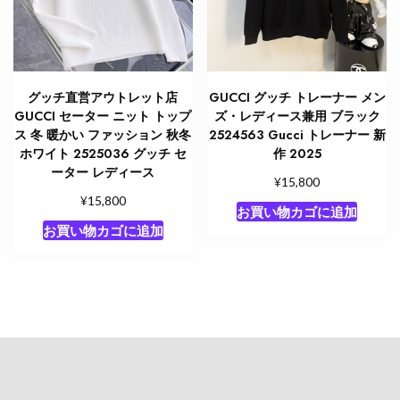
グッチ直営アウトレット店
GUCCI グッチ トレーナー メン
GUCCI セーター ニット トップ
ズ・レディース兼用 ブラック
ス 冬 暖かい ファッション 秋冬
2524563 Gucci トレーナー 新
ホワイト 2525036 グッチ セ
作 2025
ーター レディース
¥
15,800
¥
15,800
お買い物カゴに追加
お買い物カゴに追加