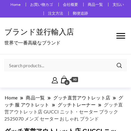
Home
お買い物カゴ
会社概要
商品一覧
支払い
注文方法
郵便追跡
ブランド並行輸入店
世界で一番高級なブランド
¥0
0
Home
商品一覧
グッチ直営アウトレット店
グ
ッチ 服 アウトレット
グッチトレーナー
グッチ直
営アウトレット店 GUCCI ニット・セーター ブラック
2525070 メンズ セーター おしゃれ ブランド