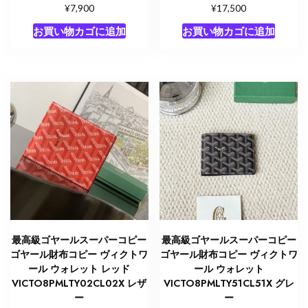
¥
¥
7,900
17,500
お買い物カゴに追加
お買い物カゴに追加
最高級ゴヤールスーパーコピー
最高級ゴヤールスーパーコピー
ゴヤール財布コピー ヴィクトワ
ゴヤール財布コピー ヴィクトワ
ール ウォレット レッド
ール ウォレット
VICTO8PMLTY02CL02X レザ
VICTO8PMLTY51CL51X グレ
ー
ー