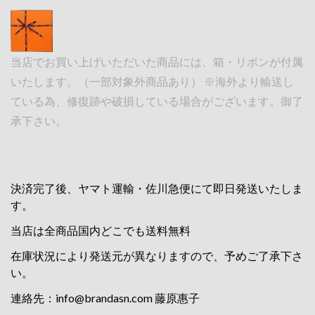
当店でお買い上げいただいた商品には、箱・リボンが付属
いたします。（一部対象外商品あり） ※海外より輸送し
ている為、修復跡や破損している場合がございます。御了
承下さい。
決済完了後、ヤマト運輸・佐川急便にて即日発送いたしま
す。
当店は全商品国内どこでも送料無料
在庫状況により発送元が異なりますので、予めご了承下さ
い。
連絡先：
info@brandasn.com
藤原惠子