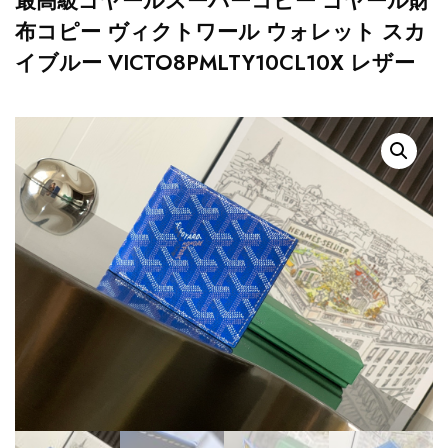
最高級ゴヤールスーパーコピー ゴヤール財
布コピー ヴィクトワール ウォレット スカ
イブルー VICTO8PMLTY10CL10X レザー