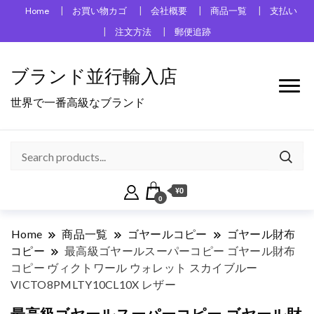
Home
お買い物カゴ
会社概要
商品一覧
支払い
注文方法
郵便追跡
ブランド並行輸入店
世界で一番高級なブランド
¥0
0
Home
商品一覧
ゴヤールコピー
ゴヤール財布
コピー
最高級ゴヤールスーパーコピー ゴヤール財布
コピー ヴィクトワール ウォレット スカイブルー
VICTO8PMLTY10CL10X レザー