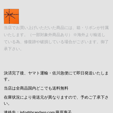
当店でお買い上げいただいた商品には、箱・リボンが付属
いたします。（一部対象外商品あり） ※海外より輸送し
ている為、修復跡や破損している場合がございます。御了
承下さい。
決済完了後、ヤマト運輸・佐川急便にて即日発送いたしま
す。
当店は全商品国内どこでも送料無料
在庫状況により発送元が異なりますので、予めご了承下さ
い。
連絡先：
info@brandasn.com
藤原惠子