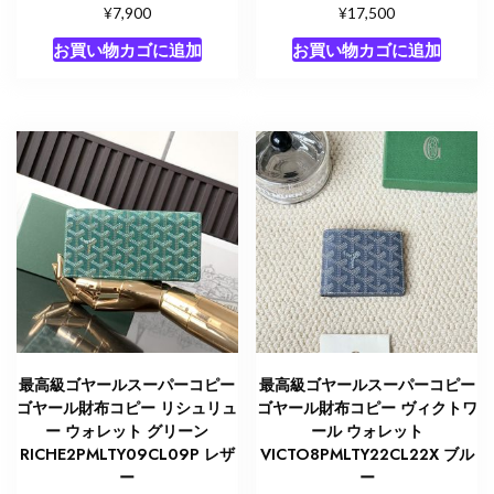
¥
¥
7,900
17,500
お買い物カゴに追加
お買い物カゴに追加
最高級ゴヤールスーパーコピー
最高級ゴヤールスーパーコピー
ゴヤール財布コピー リシュリュ
ゴヤール財布コピー ヴィクトワ
ー ウォレット グリーン
ール ウォレット
RICHE2PMLTY09CL09P レザ
VICTO8PMLTY22CL22X ブル
ー
ー