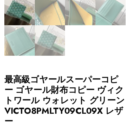
最高級ゴヤールスーパーコピ
ー ゴヤール財布コピー ヴィク
トワール ウォレット グリーン
VICTO8PMLTY09CL09X レザ
ー