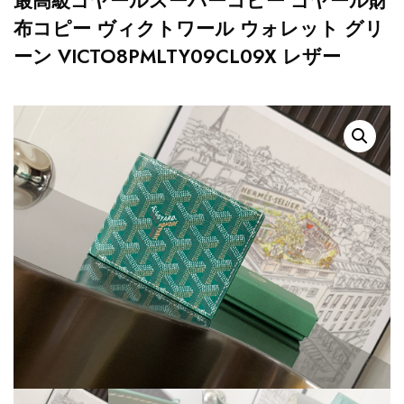
最高級ゴヤールスーパーコピー ゴヤール財
布コピー ヴィクトワール ウォレット グリ
ーン VICTO8PMLTY09CL09X レザー