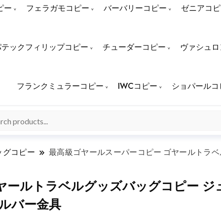
ピー
フェラガモコピー
バーバリーコピー
ゼニアコピ
パテックフィリップコピー
チューダーコピー
ヴァシュロ
フランクミュラーコピー
IWCコピー
ショパールコ
ッグコピー
最高級ゴヤールスーパーコピー ゴヤールトラベル
ヤールトラベルグッズバッグコピー ジュ
 シルバー金具