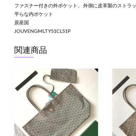
ファスナー付きの外ポケット、 外側に皮革製のストラッ
平らな内ポケット
原産国
JOUVENGMLTY51CL51P
関連商品