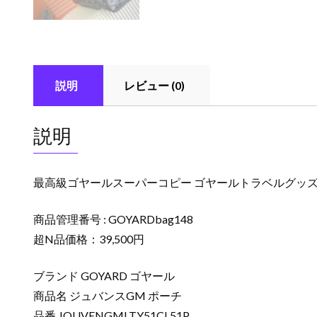
説明
レビュー (0)
説明
最高級ゴヤールスーパーコピー ゴヤールトラベルグッズバッグ
商品管理番号 : GOYARDbag148
超N品価格：39,500円
ブランド GOYARD ゴヤール
商品名 ジュバンスGM ポーチ
品番 JOUVENGMLTY51CL51P