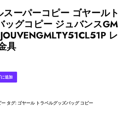
ルスーパーコピー ゴヤールト
バッグコピー ジュバンスGM
OUVENGMLTY51CL51P レ
金具
ゴに追加
ピー
タグ:
ゴヤール トラベルグッズバッグ コピー