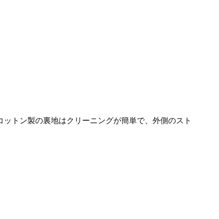
。コットン製の裏地はクリーニングが簡単で、外側のスト