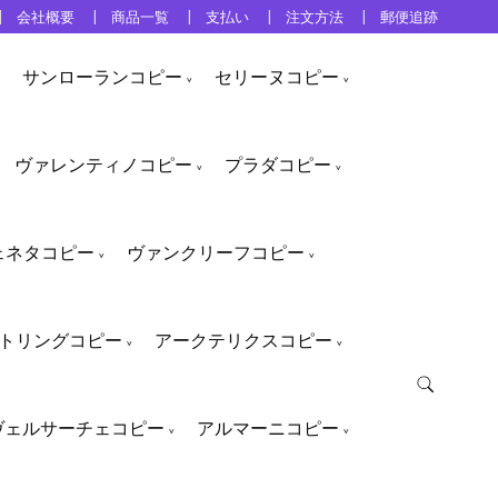
会社概要
商品一覧
支払い
注文方法
郵便追跡
サンローランコピー
セリーヌコピー
ヴァレンティノコピー
プラダコピー
ェネタコピー
ヴァンクリーフコピー
トリングコピー
アークテリクスコピー
ヴェルサーチェコピー
アルマーニコピー