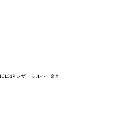
L51P レザー シルバー金具