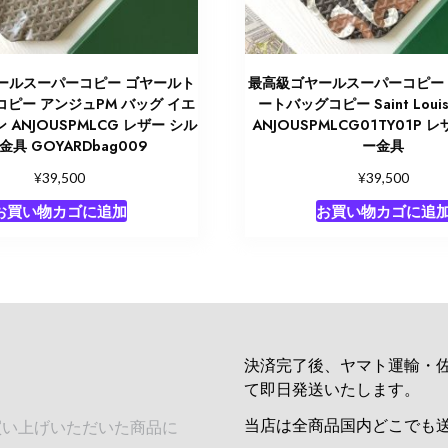
ールスーパーコピー ゴヤールト
最高級ゴヤールスーパーコピー
ピー アンジュPM バッグ イエ
ートバッグコピー Saint Lou
ANJOUSPMLCG レザー シル
ANJOUSPMLCG01TY01P 
金具 GOYARDbag009
ー金具
¥
¥
39,500
39,500
お買い物カゴに追加
お買い物カゴに追
決済完了後、ヤマト運輸・
て即日発送いたします。
当店は全商品国内どこでも
買い上げいただいた商品に