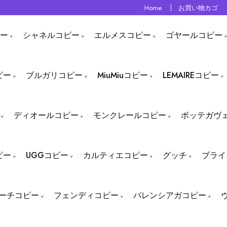
Home
お買い物カゴ
ー
シャネルコピー
エルメスコピー
ゴヤールコピー
ピー
ブルガリコピー
MiuMiuコピー
LEMAIREコピー
ディオールコピー
モンクレールコピー
ボッテガヴ
ピー
UGGコピー
カルティエコピー
グッチ
ブライ
ーチコピー
フェンディコピー
バレンシアガコピー