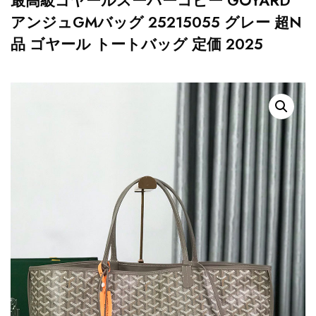
最高級ゴヤールスーパーコピー GOYARD
アンジュGMバッグ 25215055 グレー 超N
品 ゴヤール トートバッグ 定価 2025