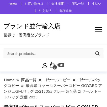
Home
お買い物カゴ
会社概要
商品一覧
支払い
注文方法
郵便追跡
ブランド並行輸入店
世界で一番高級なブランド
¥0
0
Home
商品一覧
ゴヤールコピー
ゴヤールバッ
グコピー
最高級ゴヤールスーパーコピー GOYARD ア
ンジュGMバッグ 25215055 グレー 超N品 ゴヤール トー
トバッグ 定価 2025