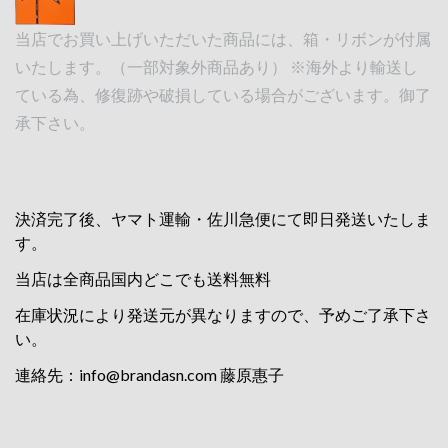
当店でお買い上げいただいた商品には、箱・リボンが付属
いたします。（一部対象外商品あり） ※海外より輸送し
ている為、修復跡や破損している場合がございます。御了
承下さい。
決済完了後、ヤマト運輸・佐川急便にて即日発送いたしま
す。
当店は全商品国内どこでも送料無料
在庫状況により発送元が異なりますので、予めご了承下さ
い。
連絡先：
info@brandasn.com
藤原惠子