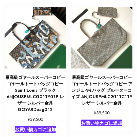
グ
定
価
2025
個
最高級ゴヤールスーパーコピー
最高級ゴヤールスーパーコピー
ゴヤールトートバッグコピー
ゴヤールトートバッグコピー ア
Saint Louis ブラック
ンジュPM バッグ ブルーターコ
ANJOUSPMLCG01TY01P レ
イズ ANJOUSPMLCG11TC11P
ザー シルバー金具
レザー シルバー金具
GOYARDbag012
¥
39,500
¥
39,500
お買い物カゴに追加
お買い物カゴに追加