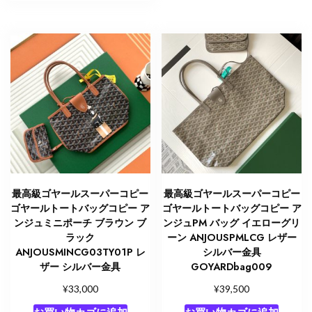
最高級ゴヤールスーパーコピー
最高級ゴヤールスーパーコピー
ゴヤールトートバッグコピー ア
ゴヤールトートバッグコピー ア
ンジュミニポーチ ブラウン ブ
ンジュPM バッグ イエローグリ
ラック
ーン ANJOUSPMLCG レザー
ANJOUSMINCG03TY01P レ
シルバー金具
ザー シルバー金具
GOYARDbag009
¥
¥
33,000
39,500
お買い物カゴに追加
お買い物カゴに追加