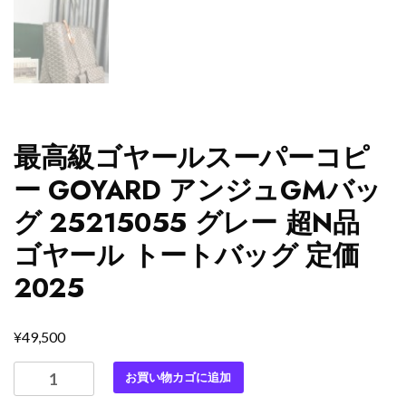
最高級ゴヤールスーパーコピ
ー GOYARD アンジュGMバッ
グ 25215055 グレー 超N品
ゴヤール トートバッグ 定価
2025
¥
49,500
最
お買い物カゴに追加
高