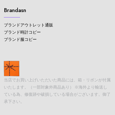
Brandasn
ブランドアウトレット通販
ブランド時計コピー
ブランド服コピー
当店でお買い上げいただいた商品には、箱・リボンが付属
いたします。（一部対象外商品あり） ※海外より輸送し
ている為、修復跡や破損している場合がございます。御了
承下さい。