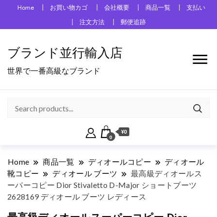
Home
お買い物カゴ
会社概要
商品一覧
支払い
注文方法
郵便追跡
ブランド並行輸入店
世界で一番高級なブランド
¥0
0
Home
商品一覧
ディオールコピー
ディオール
靴コピー
ディオール ブーツ
最高級ディオールス
ーパーコピー Dior Stivaletto D-Major ショートブーツ
2628169 ディオール ブーツ レディース