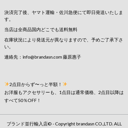
決済完了後、ヤマト運輸・佐川急便にて即日発送いたしま
す。
当店は全商品国内どこでも送料無料
在庫状況により発送元が異なりますので、予めご了承下さ
い。
連絡先：
info@brandasn.com
藤原惠子
2点目からず〜っと半額！
お洋服もアクセサリーも、1点目は通常価格、2点目以降は
すべて50％OFF！
ブランド並行輸入店© - Copyright brandasn CO.,LTD. ALL