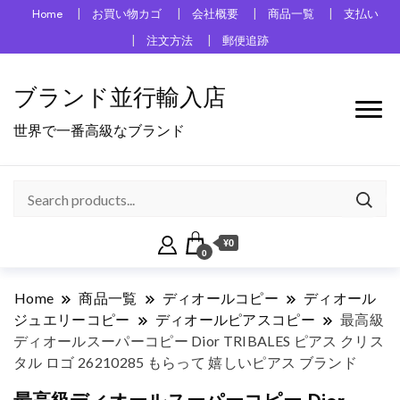
Home
お買い物カゴ
会社概要
商品一覧
支払い
注文方法
郵便追跡
ブランド並行輸入店
世界で一番高級なブランド
¥0
0
Home
商品一覧
ディオールコピー
ディオール
ジュエリーコピー
ディオールピアスコピー
最高級
ディオールスーパーコピー Dior TRIBALES ピアス クリス
タル ロゴ 26210285 もらって 嬉しいピアス ブランド