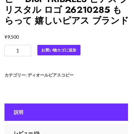
リスタル ロゴ 26210285 も
らって 嬉しいピアス ブランド
¥
9,500
最
お買い物カゴに追加
高
級
デ
カテゴリー:
ディオールピアスコピー
ィ
オ
ー
ル
ス
説明
ー
パ
ー
レビュー (0)