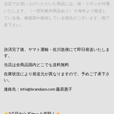
当店でお買い上げいただいた商品には、箱・リボンが付属
いたします。（一部対象外商品あり） ※海外より輸送し
ている為、修復跡や破損している場合がございます。御了
承下さい。
決済完了後、ヤマト運輸・佐川急便にて即日発送いたしま
す。
当店は全商品国内どこでも送料無料
在庫状況により発送元が異なりますので、予めご了承下さ
い。
連絡先：
info@brandasn.com
藤原惠子
2点目からず〜っと半額！