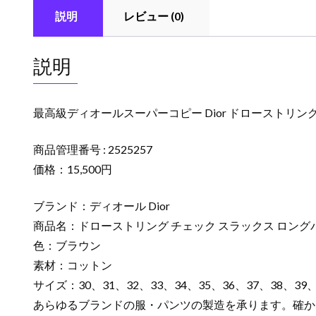
説明
レビュー (0)
説明
最高級ディオールスーパーコピー Dior ドローストリング 
商品管理番号 : 2525257
価格：15,500円
ブランド：ディオール Dior
商品名：ドローストリング チェック スラックス ロング
色：ブラウン
素材：コットン
サイズ：30、31、32、33、34、35、36、37、38、39、
あらゆるブランドの服・パンツの製造を承ります。確か