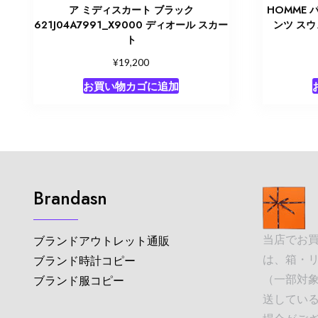
ア ミディスカート ブラック
HOMME 
621J04A7991_X9000 ディオール スカー
ンツ スウェ
ト
¥
19,200
お買い物カゴに追加
Brandasn
当店でお
ブランドアウトレット通販
は、箱・
ブランド時計コピー
（一部対象
ブランド服コピー
送してい