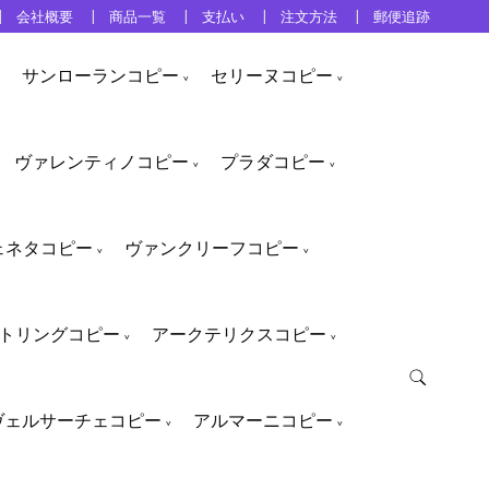
会社概要
商品一覧
支払い
注文方法
郵便追跡
サンローランコピー
セリーヌコピー
ヴァレンティノコピー
プラダコピー
ェネタコピー
ヴァンクリーフコピー
トリングコピー
アークテリクスコピー
ヴェルサーチェコピー
アルマーニコピー