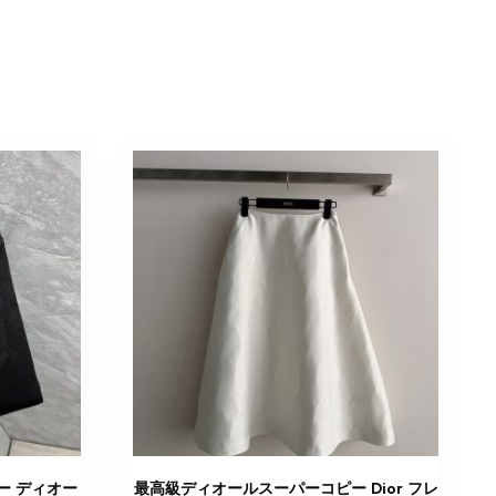
ー ディオー
最高級ディオールスーパーコピー Dior フレ