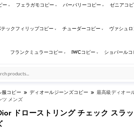
ピー
フェラガモコピー
バーバリーコピー
ゼニアコピ
パテックフィリップコピー
チューダーコピー
ヴァシュロ
フランクミュラーコピー
IWCコピー
ショパールコ
ル服コピー
ディオールジーンズコピー
最高級ディオール
ンツ メンズ
ior ドローストリング チェック スラ
ズ