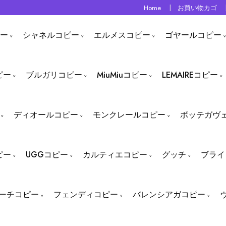
Home
お買い物カゴ
ー
シャネルコピー
エルメスコピー
ゴヤールコピー
ピー
ブルガリコピー
MiuMiuコピー
LEMAIREコピー
ディオールコピー
モンクレールコピー
ボッテガヴ
ピー
UGGコピー
カルティエコピー
グッチ
ブライ
ーチコピー
フェンディコピー
バレンシアガコピー