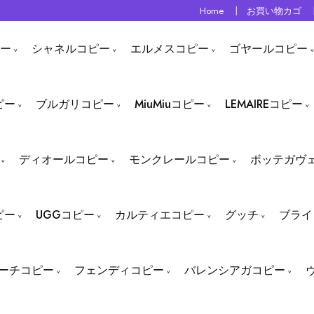
Home
お買い物カゴ
ー
シャネルコピー
エルメスコピー
ゴヤールコピー
ピー
ブルガリコピー
MiuMiuコピー
LEMAIREコピー
ディオールコピー
モンクレールコピー
ボッテガヴ
ピー
UGGコピー
カルティエコピー
グッチ
ブライ
ーチコピー
フェンディコピー
バレンシアガコピー