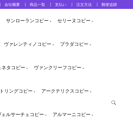
会社概要
商品一覧
支払い
注文方法
郵便追跡
サンローランコピー
セリーヌコピー
ヴァレンティノコピー
プラダコピー
ェネタコピー
ヴァンクリーフコピー
トリングコピー
アークテリクスコピー
ヴェルサーチェコピー
アルマーニコピー