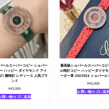
パールスーパーコピー ショパー
最高級ショパールスーパーコピ
ー ハッピー ダイヤモンド アイ
ル時計コピー ハッピーダイヤモ
3521 腕時計 レディース 人気ブラ
ーター革 2523524 ショパール
ンド
¥
42,000
¥
42,000
お買い物カゴに追
お買い物カゴに追加