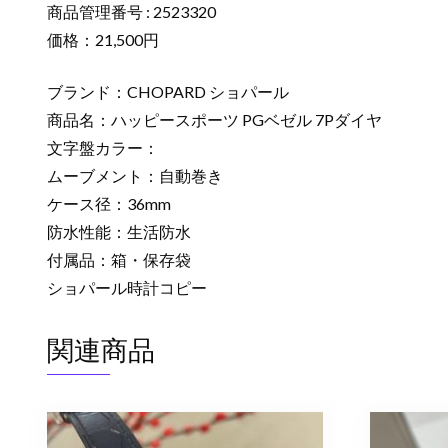
商品管理番号 : 2523320
価格：21,500円
ブランド：CHOPARD ショパール
商品名：ハッピースポーツ PGベゼル 7Pダイヤ
文字盤カラー：
ムーブメント：自動巻き
ケース径：36mm
防水性能：生活防水
付属品：箱・保存袋
ショパール時計コピー
関連商品