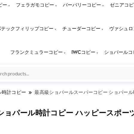
ピー
フェラガモコピー
バーバリーコピー
ゼニアコピ
パテックフィリップコピー
チューダーコピー
ヴァシュロ
フランクミュラーコピー
IWCコピー
ショパールコ
ル時計コピー
最高級ショパールスーパーコピー ショパール時
パール時計コピー ハッピースポーツ PG