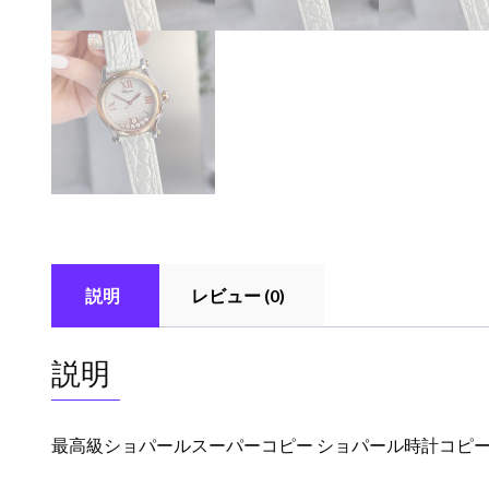
説明
レビュー (0)
説明
最高級ショパールスーパーコピー ショパール時計コピー ハッ