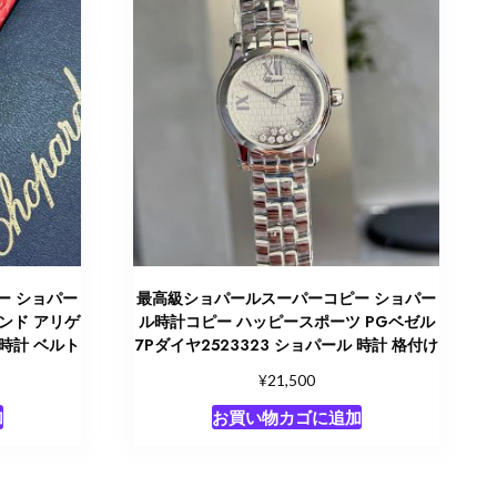
ー ショパー
最高級ショパールスーパーコピー ショパー
ンド アリゲ
ル時計コピー ハッピースポーツ PGベゼル
 時計 ベルト
7Pダイヤ2523323 ショパール 時計 格付け
¥
21,500
加
お買い物カゴに追加