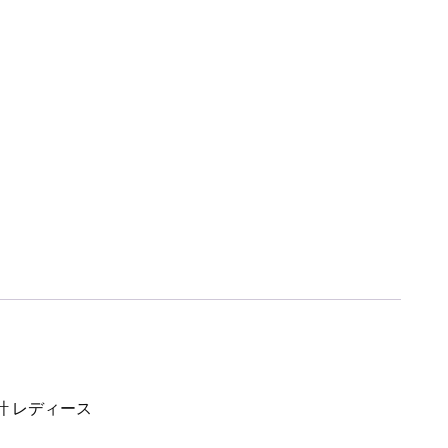
計 レディース