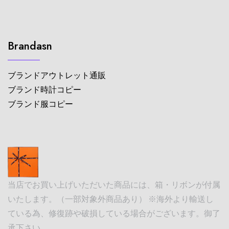
Brandasn
ブランドアウトレット通販
ブランド時計コピー
ブランド服コピー
当店でお買い上げいただいた商品には、箱・リボンが付属
いたします。（一部対象外商品あり） ※海外より輸送し
ている為、修復跡や破損している場合がございます。御了
承下さい。