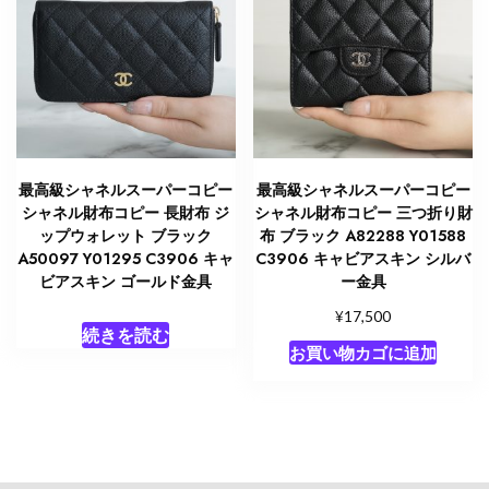
最高級シャネルスーパーコピー
最高級シャネルスーパーコピー
シャネル財布コピー 長財布 ジ
シャネル財布コピー 三つ折り財
ップウォレット ブラック
布 ブラック A82288 Y01588
A50097 Y01295 C3906 キャ
C3906 キャビアスキン シルバ
ビアスキン ゴールド金具
ー金具
¥
17,500
続きを読む
お買い物カゴに追加