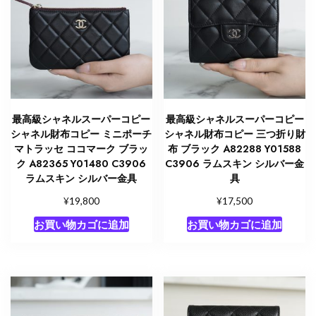
金
具
個
最高級シャネルスーパーコピー
最高級シャネルスーパーコピー
シャネル財布コピー ミニポーチ
シャネル財布コピー 三つ折り財
マトラッセ ココマーク ブラッ
布 ブラック A82288 Y01588
ク A82365 Y01480 C3906
C3906 ラムスキン シルバー金
ラムスキン シルバー金具
具
¥
¥
19,800
17,500
お買い物カゴに追加
お買い物カゴに追加