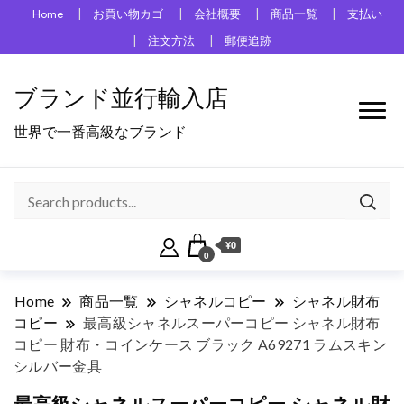
Home
お買い物カゴ
会社概要
商品一覧
支払い
注文方法
郵便追跡
ブランド並行輸入店
世界で一番高級なブランド
¥0
0
Home
商品一覧
シャネルコピー
シャネル財布
コピー
最高級シャネルスーパーコピー シャネル財布
コピー 財布・コインケース ブラック A69271 ラムスキン
シルバー金具