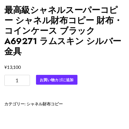
最高級シャネルスーパーコピ
ー シャネル財布コピー 財布・
コインケース ブラック
A69271 ラムスキン シルバー
金具
¥
13,100
最
お買い物カゴに追加
高
級
シ
カテゴリー:
シャネル財布コピー
ャ
ネ
ル
ス