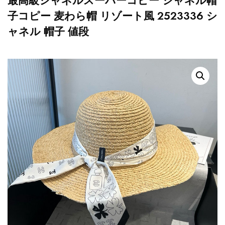
最高級シャネルスーパーコピー シャネル帽
子コピー 麦わら帽 リゾート風 2523336 シ
ャネル 帽子 値段