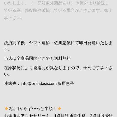
いたします。（一部対象外商品あり） ※海外より輸送し
ている為、修復跡や破損している場合がございます。御了
承下さい。
決済完了後、ヤマト運輸・佐川急便にて即日発送いたしま
す。
当店は全商品国内どこでも送料無料
在庫状況により発送元が異なりますので、予めご了承下さ
い。
連絡先：
info@brandasn.com
藤原惠子
2点目からず〜っと半額！
お洋服もアクセサリーも、1点目は通常価格、2点目以降は