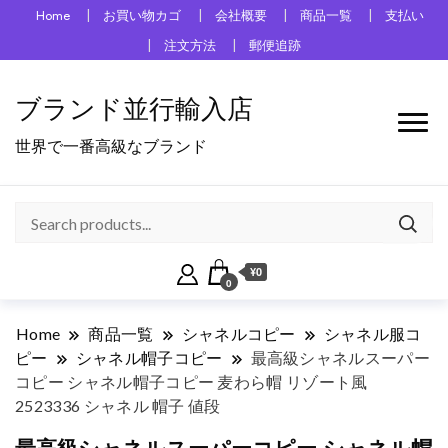
Home
お買い物カゴ
会社概要
商品一覧
支払い
注文方法
郵便追跡
ブランド並行輸入店
世界で一番高級なブランド
¥0
0
Home
商品一覧
シャネルコピー
シャネル服コ
ピー
シャネル帽子コピー
最高級シャネルスーパー
コピー シャネル帽子コピー 麦わら帽 リゾート風
2523336 シャネル 帽子 値段