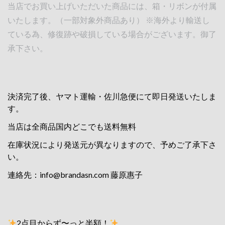
当店でお買い上げいただいた商品には、箱・リボンが付属
いたします。（一部対象外商品あり） ※海外より輸送し
ている為、修復跡や破損している場合がございます。御了
承下さい。
決済完了後、ヤマト運輸・佐川急便にて即日発送いたしま
す。
当店は全商品国内どこでも送料無料
在庫状況により発送元が異なりますので、予めご了承下さ
い。
連絡先：
info@brandasn.com
藤原惠子
2点目からず〜っと半額！