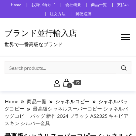
Home
お買い物カゴ
会社概要
商品一覧
支払い
注文方法
郵便追跡
ブランド並行輸入店
世界で一番高級なブランド
¥0
0
Home
商品一覧
シャネルコピー
シャネルバッ
グコピー
最高級シャネルスーパーコピー シャネルバ
ッグコピー バッグ 新作 2024 ブラック AS2325 キャビア
スキン シルバー金具