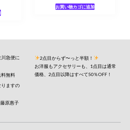
お買い物カゴに追加
加
佐川急便に
2点目からず〜っと半額！
お洋服もアクセサリーも、1点目は通常
価格、2点目以降はすべて50％OFF！
送料無料
なりますの
藤原惠子