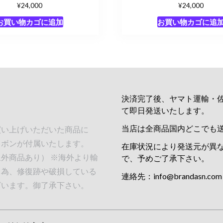
¥
¥
24,000
24,000
お買い物カゴに追加
お買い物カゴに追
決済完了後、ヤマト運輸・
て即日発送いたします。
当店は全商品国内どこでも
買い上げいただいた商品に
リボンが付属いたします。
在庫状況により発送元が異
外商品あり） ※海外より輸
で、予めご了承下さい。
る為、修復跡や破損している
連絡先：
info@brandasn.com
ざいます。御了承下さい。