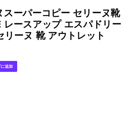
ヌスーパーコピー セリーヌ靴
NE レースアップ エスパドリー
8 セリーヌ 靴 アウトレット
ゴに追加