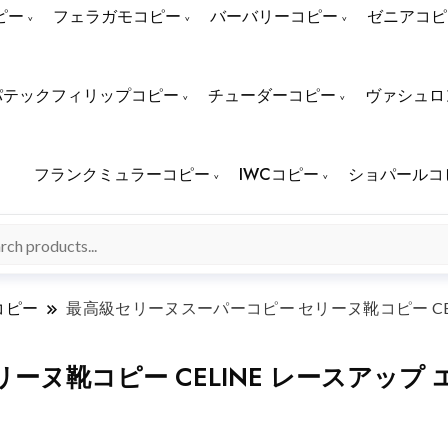
ピー
フェラガモコピー
バーバリーコピー
ゼニアコピ
パテックフィリップコピー
チューダーコピー
ヴァシュロ
フランクミュラーコピー
IWCコピー
ショパールコ
コピー
最高級セリーヌスーパーコピー セリーヌ靴コピー CELI
ヌ靴コピー CELINE レースアップ エ