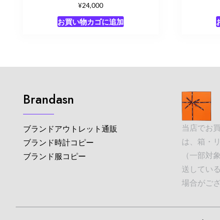
¥
24,000
お買い物カゴに追加
Brandasn
当店でお
ブランドアウトレット通販
は、箱・
ブランド時計コピー
（一部対象
ブランド服コピー
送してい
場合がご