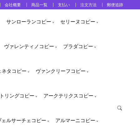
会社概要
商品一覧
支払い
注文方法
郵便追跡
サンローランコピー
セリーヌコピー
ヴァレンティノコピー
プラダコピー
ェネタコピー
ヴァンクリーフコピー
トリングコピー
アークテリクスコピー
ヴェルサーチェコピー
アルマーニコピー