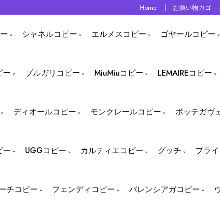
Home
お買い物カゴ
ー
シャネルコピー
エルメスコピー
ゴヤールコピー
ピー
ブルガリコピー
MiuMiuコピー
LEMAIREコピー
ディオールコピー
モンクレールコピー
ボッテガヴ
ピー
UGGコピー
カルティエコピー
グッチ
ブライ
ーチコピー
フェンディコピー
バレンシアガコピー