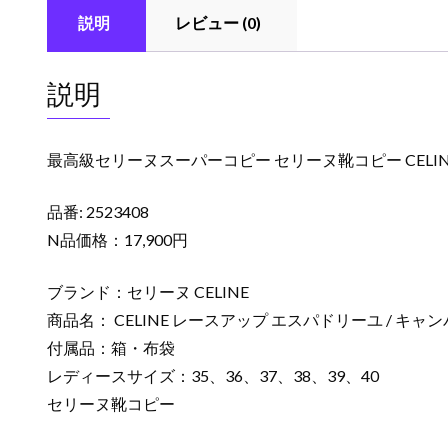
説明
レビュー (0)
説明
最高級セリーヌスーパーコピー セリーヌ靴コピー CELINE
品番: 2523408
N品価格：17,900円
ブランド：セリーヌ CELINE
商品名： CELINE レースアップ エスパドリーユ / キャ
付属品：箱・布袋
レディースサイズ：35、36、37、38、39、40
セリーヌ靴コピー