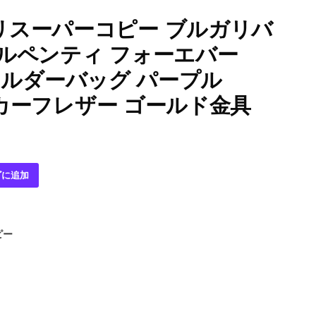
リスーパーコピー ブルガリバ
ルペンティ フォーエバー
t ショルダーバッグ パープル
7 カーフレザー ゴールド金具
ゴに追加
ピー