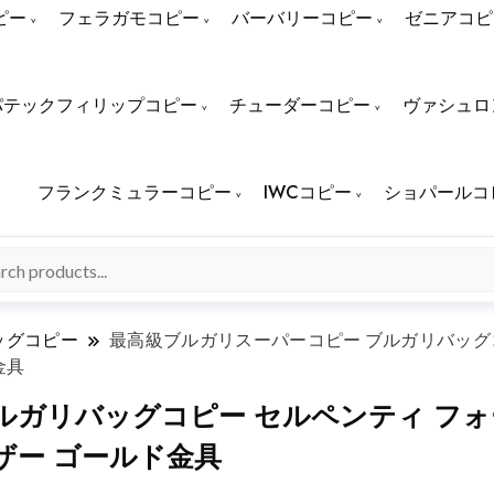
ピー
フェラガモコピー
バーバリーコピー
ゼニアコピ
パテックフィリップコピー
チューダーコピー
ヴァシュロ
フランクミュラーコピー
IWCコピー
ショパールコ
ッグコピー
最高級ブルガリスーパーコピー ブルガリバッグコピー
金具
リバッグコピー セルペンティ フォーエバ
フレザー ゴールド金具