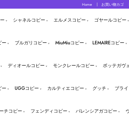
Home
お買い物カゴ
ー
シャネルコピー
エルメスコピー
ゴヤールコピー
ピー
ブルガリコピー
MiuMiuコピー
LEMAIREコピー
ディオールコピー
モンクレールコピー
ボッテガヴ
ピー
UGGコピー
カルティエコピー
グッチ
ブライ
ーチコピー
フェンディコピー
バレンシアガコピー