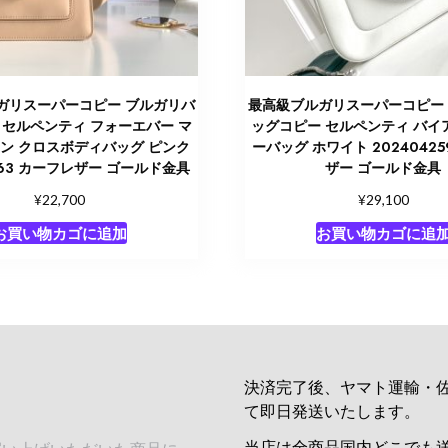
ガリスーパーコピー ブルガリバ
最高級ブルガリスーパーコピー
 セルペンティ フォーエバー マ
ッグコピー セルペンティ バイ
ン クロスボディバッグ ピンク
ーバッグ ホワイト 2024042
263 カーフレザー ゴールド金具
ザー ゴールド金具
¥
¥
22,700
29,100
お買い物カゴに追加
お買い物カゴに追
決済完了後、ヤマト運輸・
て即日発送いたします。
当店は全商品国内どこでも