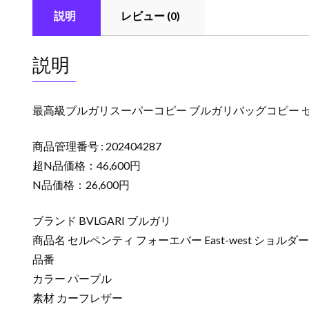
説明
レビュー (0)
説明
最高級ブルガリスーパーコピー ブルガリバッグコピー セルペン
商品管理番号 : 202404287
超N品価格：46,600円
N品価格：26,600円
ブランド BVLGARI ブルガリ
商品名 セルペンティ フォーエバー East-west ショルダ
品番
カラー パープル
素材 カーフレザー