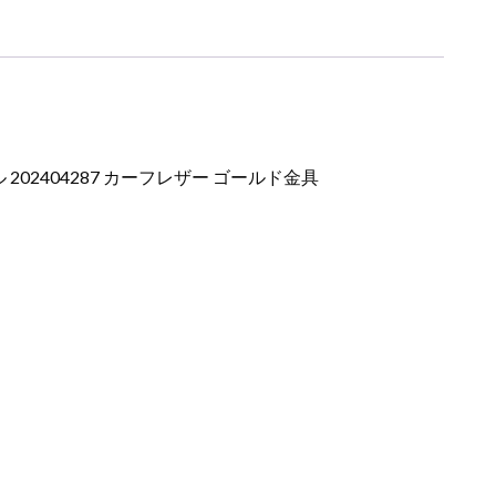
202404287 カーフレザー ゴールド金具