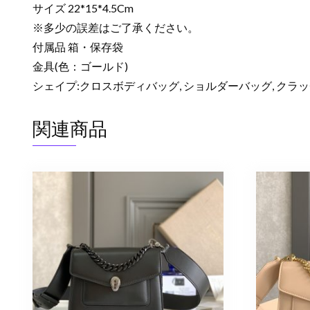
サイズ 22*15*4.5Cm
※多少の誤差はご了承ください。
付属品 箱・保存袋
金具(色：ゴールド)
シェイプ:クロスボディバッグ, ショルダーバッグ, クラ
関連商品