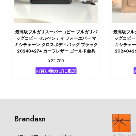
最高級ブルガリスーパーコピー ブルガリバ
最高級ブル
ッグコピー セルペンティ フォーエバー マ
ッグコピー
キシチェーン クロスボディバッグ ブラック
キシチェー
202404274 カーフレザー ゴールド金具
202404
¥
22,700
お買い物カゴに追加
Brandasn