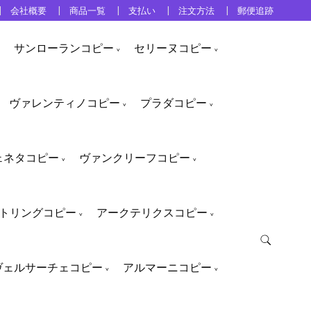
会社概要
商品一覧
支払い
注文方法
郵便追跡
サンローランコピー
セリーヌコピー
ヴァレンティノコピー
プラダコピー
ェネタコピー
ヴァンクリーフコピー
トリングコピー
アークテリクスコピー
ヴェルサーチェコピー
アルマーニコピー