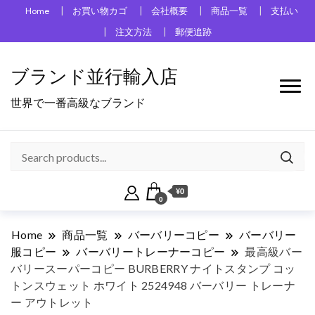
Home
お買い物カゴ
会社概要
商品一覧
支払い
注文方法
郵便追跡
ブランド並行輸入店
世界で一番高級なブランド
¥0
0
Home
商品一覧
バーバリーコピー
バーバリー
服コピー
バーバリートレーナーコピー
最高級バー
バリースーパーコピー BURBERRY ナイトスタンプ コッ
トンスウェット ホワイト 2524948 バーバリー トレーナ
ー アウトレット