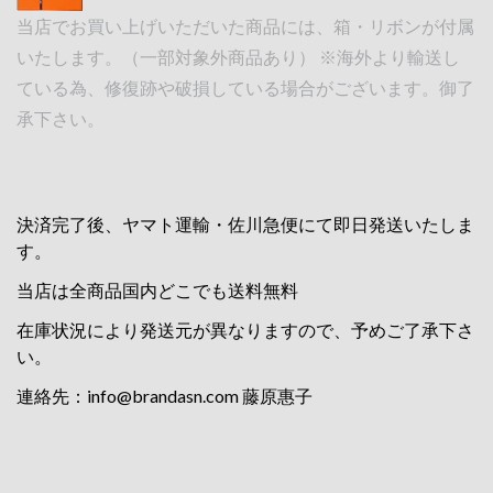
当店でお買い上げいただいた商品には、箱・リボンが付属
いたします。（一部対象外商品あり） ※海外より輸送し
ている為、修復跡や破損している場合がございます。御了
承下さい。
決済完了後、ヤマト運輸・佐川急便にて即日発送いたしま
す。
当店は全商品国内どこでも送料無料
在庫状況により発送元が異なりますので、予めご了承下さ
い。
連絡先：
info@brandasn.com
藤原惠子