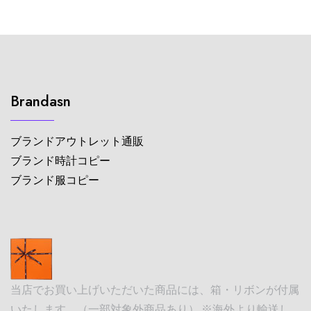
Brandasn
ブランドアウトレット通販
ブランド時計コピー
ブランド服コピー
当店でお買い上げいただいた商品には、箱・リボンが付属
いたします。（一部対象外商品あり） ※海外より輸送し