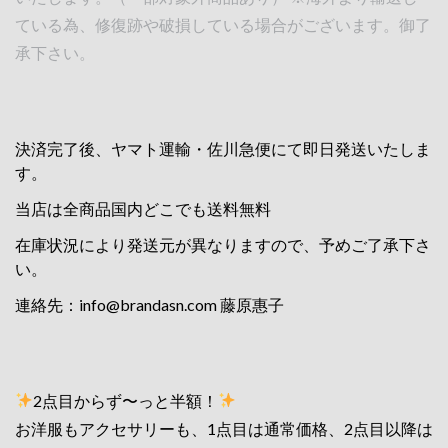
ている為、修復跡や破損している場合がございます。御了
承下さい。
決済完了後、ヤマト運輸・佐川急便にて即日発送いたしま
す。
当店は全商品国内どこでも送料無料
在庫状況により発送元が異なりますので、予めご了承下さ
い。
連絡先：
info@brandasn.com
藤原惠子
2点目からず〜っと半額！
お洋服もアクセサリーも、1点目は通常価格、2点目以降は