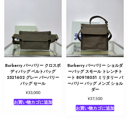
Burberry バーバリー クロスボ
Burberry バーバリー ショルダ
ディバッグ ベルトバッグ
ーバッグ スモール トレンチト
2521602 グレー バーバリー
ート 80918051 ミリタリー バ
バッグ セール
ーバリー バッグ メンズ ショル
ダー
¥
33,000
¥
37,500
お買い物カゴに追加
お買い物カゴに追加