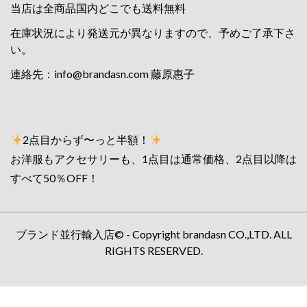
当店は全商品国内どこでも送料無料
在庫状況により発送元が異なりますので、予めご了承下さ
い。
連絡先：
info@brandasn.com
藤原惠子
2点目からず〜っと半額！
お洋服もアクセサリーも、1点目は通常価格、2点目以降は
すべて50％OFF！
ブランド並行輸入店© - Copyright brandasn CO.,LTD. ALL
RIGHTS RESERVED.