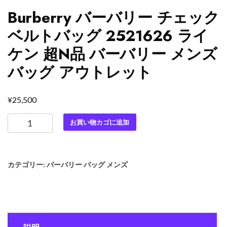
Burberry バーバリー チェック
ベルトバッグ 2521626 ライ
ケン 超N品 バーバリー メンズ
バッグ アウトレット
¥
25,500
Burberry
お買い物カゴに追加
バ
ー
バ
カテゴリー:
バーバリー バッグ メンズ
リ
ー
チ
ェ
ッ