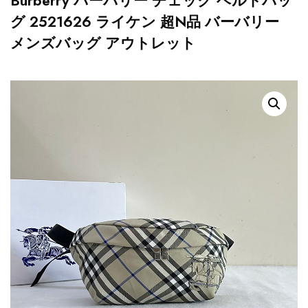
Burberry バーバリー チェック ベルトバッ
グ 2521626 ライケン 超N品 バーバリー
メンズバッグ アウトレット