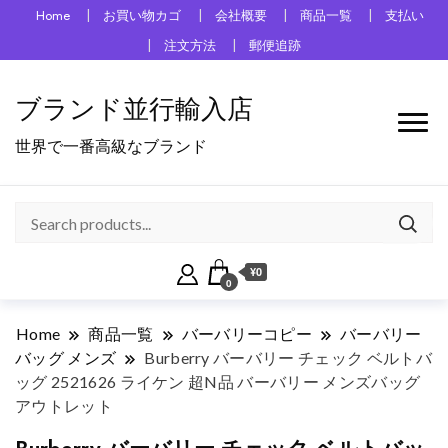
Home
お買い物カゴ
会社概要
商品一覧
支払い
注文方法
郵便追跡
ブランド並行輸入店
世界で一番高級なブランド
¥0
0
Home
商品一覧
バーバリーコピー
バーバリー
バッグ メンズ
Burberry バーバリー チェック ベルトバ
ッグ 2521626 ライケン 超N品 バーバリー メンズバッグ
アウトレット