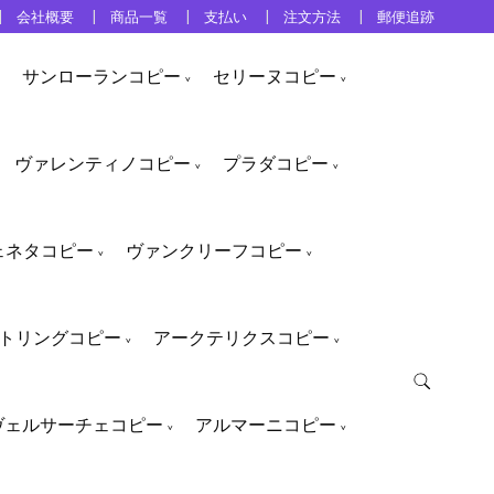
会社概要
商品一覧
支払い
注文方法
郵便追跡
サンローランコピー
セリーヌコピー
ヴァレンティノコピー
プラダコピー
ェネタコピー
ヴァンクリーフコピー
トリングコピー
アークテリクスコピー
ヴェルサーチェコピー
アルマーニコピー