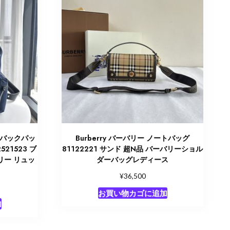
ン バックパッ
Burberry バーバリー ノートバッグ
21523 ブ
81122221 サンド 超N品 バーバリーショル
リー リュッ
ダーバッグレディース
¥
36,500
お買い物カゴに追加
加