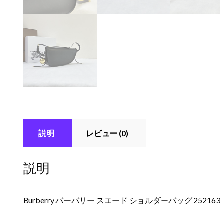
説明
レビュー (0)
説明
Burberry バーバリー スエード ショルダーバッグ 252