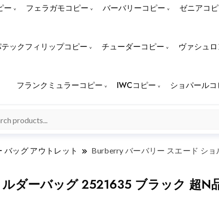
ピー
フェラガモコピー
バーバリーコピー
ゼニアコピ
パテックフィリップコピー
チューダーコピー
ヴァシュロ
フランクミュラーコピー
IWCコピー
ショパールコ
 バッグ アウトレット
Burberry バーバリー スエード シ
ショルダーバッグ 2521635 ブラック 