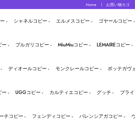
Home
お買い物カゴ
ー
シャネルコピー
エルメスコピー
ゴヤールコピー
ピー
ブルガリコピー
MiuMiuコピー
LEMAIREコピー
ディオールコピー
モンクレールコピー
ボッテガヴ
ピー
UGGコピー
カルティエコピー
グッチ
ブライ
ーチコピー
フェンディコピー
バレンシアガコピー