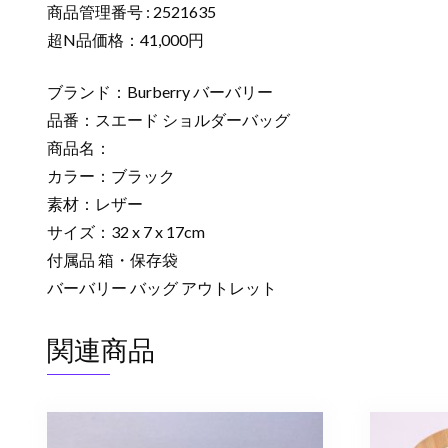
商品管理番号 : 2521635
超N品価格：41,000円
ブランド：Burberry バーバリー
品番：スエード ショルダーバッグ
商品名：
カラー：ブラック
素材：レザー
サイズ：32 x 7 x 17cm
付属品 箱・保存袋
バーバリー バッグ アウトレット
関連商品