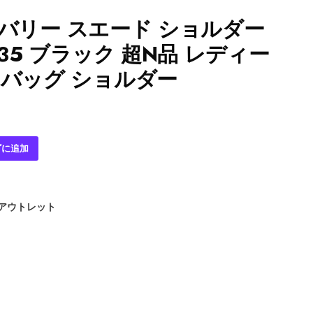
 バーバリー スエード ショルダー
635 ブラック 超N品 レディー
 バッグ ショルダー
ゴに追加
 アウトレット