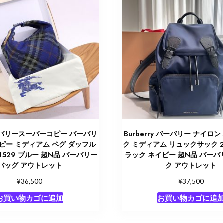
バリースーパーコピー バーバリ
Burberry バーバリー ナイロ
ピー ミディアム ペグ ダッフル
ク ミディアム リュックサック 25
21529 ブルー 超N品 バーバリー
ラック ネイビー 超N品 バーバ
バッグ アウトレット
ク アウトレット
¥
¥
36,500
37,500
お買い物カゴに追加
お買い物カゴに追