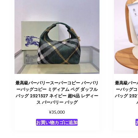
最高級バーバリースーパーコピー バーバリ
最高級バー
ーバッグコピー ミディアム ペグ ダッフル
ーバッグコ
バッグ 2521527 ネイビー 超N品 レディー
バッグ 25
ス バーバリー バッグ
¥
35,000
お買い物カゴに追加