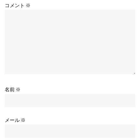
コメント
※
名前
※
メール
※