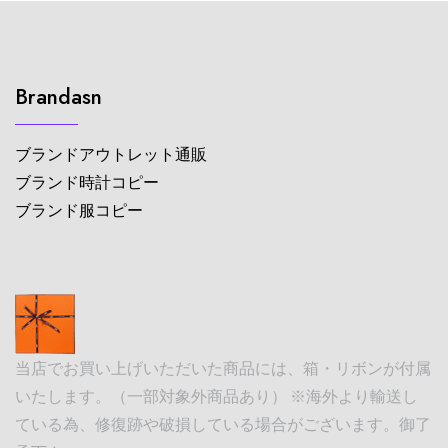
Brandasn
ブランドアウトレット通販
ブランド時計コピー
ブランド服コピー
当店でお買い上げいただいた商品には、箱・リボンが付属
いたします。（一部対象外商品あり） ※海外より輸送し
ている為、修復跡や破損している場合がございます。御了