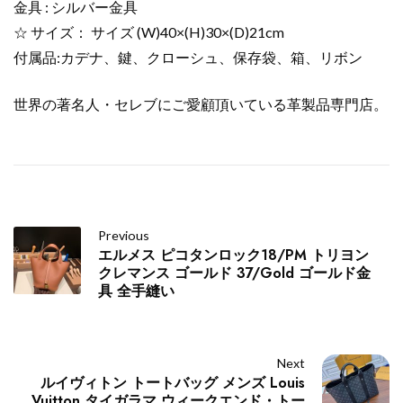
金具 : シルバー金具
☆ サイズ： サイズ (W)40×(H)30×(D)21cm
付属品:カデナ、鍵、クローシュ、保存袋、箱、リボン
世界の著名人・セレブにご愛顧頂いている革製品専門店。
Previous
エルメス ピコタンロック18/PM トリヨン
クレマンス ゴールド 37/Gold ゴールド金
具 全手縫い
Next
ルイヴィトン トートバッグ メンズ Louis
Vuitton タイガラマ ウィークエンド・トー