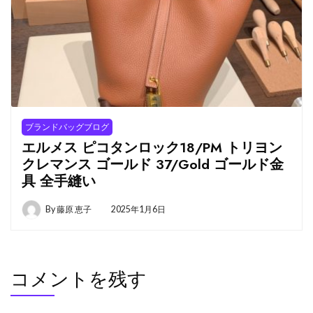
ブランドバッグブログ
エルメス ピコタンロック18/PM トリヨン
クレマンス ゴールド 37/Gold ゴールド金
具 全手縫い
By
藤原 恵子
2025年1月6日
コメントを残す