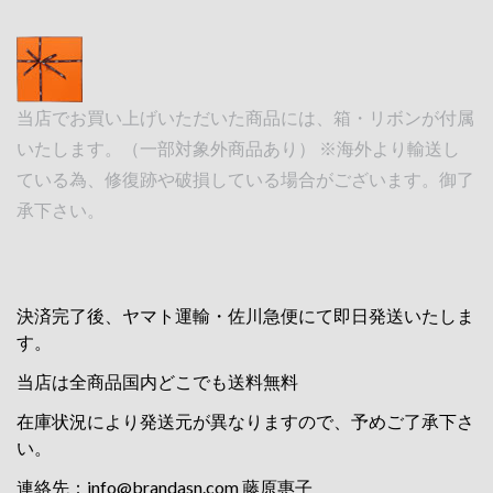
当店でお買い上げいただいた商品には、箱・リボンが付属
いたします。（一部対象外商品あり） ※海外より輸送し
ている為、修復跡や破損している場合がございます。御了
承下さい。
決済完了後、ヤマト運輸・佐川急便にて即日発送いたしま
す。
当店は全商品国内どこでも送料無料
在庫状況により発送元が異なりますので、予めご了承下さ
い。
連絡先：
info@brandasn.com
藤原惠子