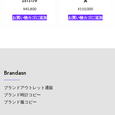
2513179
具
¥
¥
45,800
110,000
お買い物カゴに追加
お買い物カゴに追加
Brandasn
ブランドアウトレット通販
ブランド時計コピー
ブランド服コピー