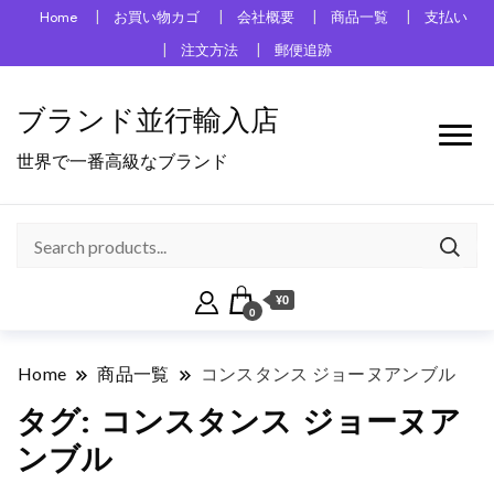
Home
お買い物カゴ
会社概要
商品一覧
支払い
注文方法
郵便追跡
ブランド並行輸入店
世界で一番高級なブランド
¥0
0
Home
商品一覧
コンスタンス ジョーヌアンブル
タグ:
コンスタンス ジョーヌア
ンブル